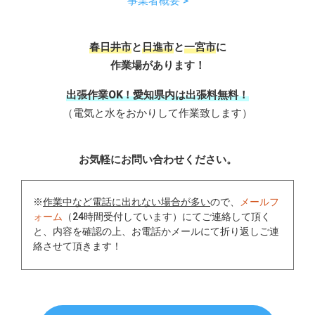
事業者概要 >
春日井市
と
日進市
と
一宮市
に
作業場があります！
出張作業OK！愛知県内は出張料無料！
（電気と水をおかりして作業致します）
お気軽にお問い合わせください。
※
作業中など電話に出れない場合が多い
ので、
メールフ
ォーム
（24時間受付しています）にてご連絡して頂く
と、内容を確認の上、お電話かメールにて折り返しご連
絡させて頂きます！