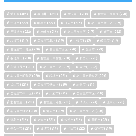
愛知県 (385)
春日井市 (321)
多治見市 (218)
名古屋市名東区 (220)
一宮市 (222)
岐阜県 (223)
可児市 (219)
名古屋市守山区 (219)
尾張旭市 (222)
土岐市 (219)
名古屋市東区 (217)
瀬戸市 (222)
瑞浪市 (217)
名古屋市北区 (219)
小牧市 (223)
岐阜市 (217)
名古屋市千種区 (220)
名古屋市西区 (220)
愛西市 (223)
各務原市 (218)
名古屋市中村区 (220)
あま市 (221)
美濃加茂市 (217)
名古屋市中区 (219)
大治町 (222)
名古屋市昭和区 (220)
稲沢市 (221)
名古屋市瑞穂区 (220)
犬山市 (221)
名古屋市熱田区 (220)
岩倉市 (221)
名古屋市中川区 (221)
大府市 (221)
名古屋市南区 (218)
北名古屋市 (221)
名古屋市港区 (221)
清須市 (223)
江南市 (221)
名古屋市緑区 (218)
知多市 (219)
名古屋市天白区 (220)
津島市 (219)
東海市 (221)
常滑市 (219)
豊明市 (220)
長久手市 (221)
日進市 (219)
半田市 (222)
弥富市 (219)