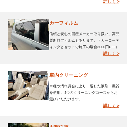
詳しく >
カーフィルム
信頼と安心の国産メーカー取り扱い。高品
質断熱フィルムもあります。（カーコーテ
ィングとセットで施工の場合3000円OFF）
詳しく >
車内クリーニング
車種や汚れ具合により、適した液剤・機器
を使用。4つのクリーニングコースからお
選びいただけます。
詳しく >