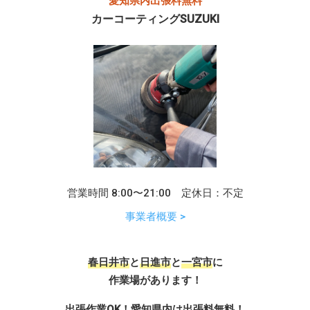
愛知県内出張料無料
カーコーティングSUZUKI
営業時間 8:00〜21:00 定休日：不定
事業者概要 >
春日井市
と
日進市
と
一宮市
に
作業場があります！
出張作業OK！愛知県内は出張料無料！