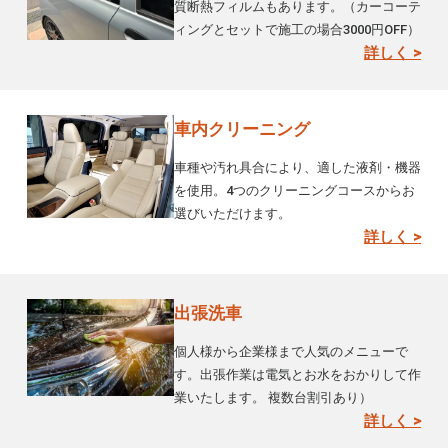
質断熱フィルムもあります。（カーコーテ
ィングとセットで施工の場合3000円OFF）
詳しく >
車内クリーニング
車種や汚れ具合により、適した液剤・機器
を使用。4つのクリーニングコースからお
選びいただけます。
詳しく >
出張洗車
個人様から企業様まで人気のメニューで
す。出張作業は電気とお水をおかりして作
業いたします。 複数台割引あり）
詳しく >