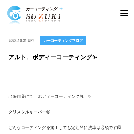
2024.10.21 UP !
カーコーティングブログ
アルト、ボディーコーティング✨
出張作業にて、ボディーコーティング施工✨
クリスタルキーパー😊
どんなコーティングを施工しても定期的に洗車は必須です🙆