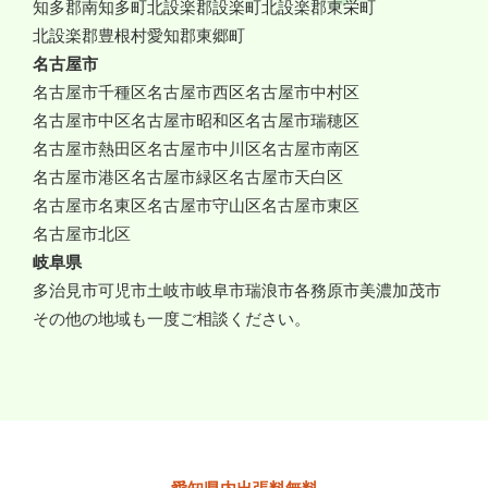
知多郡南知多町
北設楽郡設楽町
北設楽郡東栄町
北設楽郡豊根村
愛知郡東郷町
名古屋市
名古屋市千種区
名古屋市西区
名古屋市中村区
名古屋市中区
名古屋市昭和区
名古屋市瑞穂区
名古屋市熱田区
名古屋市中川区
名古屋市南区
名古屋市港区
名古屋市緑区
名古屋市天白区
名古屋市名東区
名古屋市守山区
名古屋市東区
名古屋市北区
岐阜県
多治見市
可児市
土岐市
岐阜市
瑞浪市
各務原市
美濃加茂市
その他の地域も一度ご相談ください。