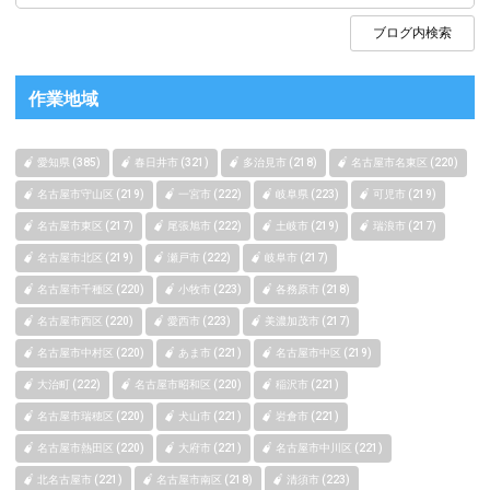
作業地域
愛知県 (385)
春日井市 (321)
多治見市 (218)
名古屋市名東区 (220)
名古屋市守山区 (219)
一宮市 (222)
岐阜県 (223)
可児市 (219)
名古屋市東区 (217)
尾張旭市 (222)
土岐市 (219)
瑞浪市 (217)
名古屋市北区 (219)
瀬戸市 (222)
岐阜市 (217)
名古屋市千種区 (220)
小牧市 (223)
各務原市 (218)
名古屋市西区 (220)
愛西市 (223)
美濃加茂市 (217)
名古屋市中村区 (220)
あま市 (221)
名古屋市中区 (219)
大治町 (222)
名古屋市昭和区 (220)
稲沢市 (221)
名古屋市瑞穂区 (220)
犬山市 (221)
岩倉市 (221)
名古屋市熱田区 (220)
大府市 (221)
名古屋市中川区 (221)
北名古屋市 (221)
名古屋市南区 (218)
清須市 (223)