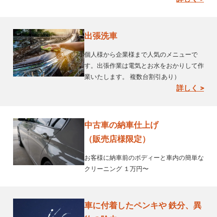
出張洗車
個人様から企業様まで人気のメニューで
す。出張作業は電気とお水をおかりして作
業いたします。 複数台割引あり）
詳しく >
中古車の納車仕上げ
（販売店様限定）
お客様に納車前のボディーと車内の簡単な
クリーニング １万円〜
車に付着したペンキや 鉄分、異