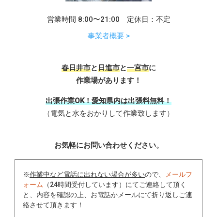
営業時間 8:00〜21:00 定休日：不定
事業者概要 >
春日井市
と
日進市
と
一宮市
に
作業場があります！
出張作業OK！愛知県内は出張料無料！
（電気と水をおかりして作業致します）
お気軽にお問い合わせください。
※
作業中など電話に出れない場合が多い
ので、
メールフ
ォーム
（24時間受付しています）にてご連絡して頂く
と、内容を確認の上、お電話かメールにて折り返しご連
絡させて頂きます！