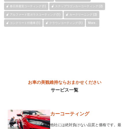
春日井最安コーティング (1)
ステップワゴンカーコーティング (2)
アルファード窓ガラスコーティング (1)
カークリーニング (2)
コンクリート付着車 (1)
クラウンコーティング (1)
More..
お車の美観維持ならおまかせください
サービス一覧
カーコーティング
他社には絶対負けない品質と価格です。最