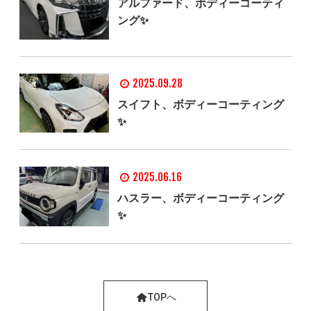
アルファード、ボディーコーティ
ング✨
2025.09.28
スイフト、ボディーコーティング
✨
2025.06.16
ハスラー、ボディーコーティング
✨
TOPへ