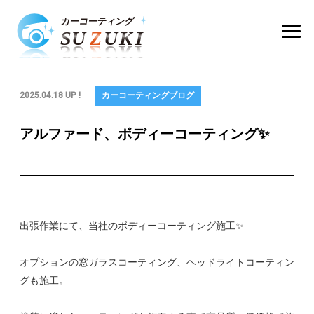
2025.04.18 UP !
カーコーティングブログ
アルファード、ボディーコーティング✨
出張作業にて、当社のボディーコーティング施工✨
オプションの窓ガラスコーティング、ヘッドライトコーティン
グも施工。