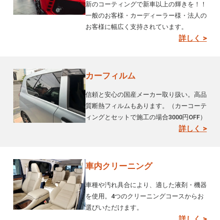
新のコーティングで新車以上の輝きを！！
一般のお客様・カーディーラー様・法人の
お客様に幅広く支持されています。
詳しく >
カーフィルム
信頼と安心の国産メーカー取り扱い。高品
質断熱フィルムもあります。（カーコーテ
ィングとセットで施工の場合3000円OFF）
詳しく >
車内クリーニング
車種や汚れ具合により、適した液剤・機器
を使用。4つのクリーニングコースからお
選びいただけます。
詳しく >