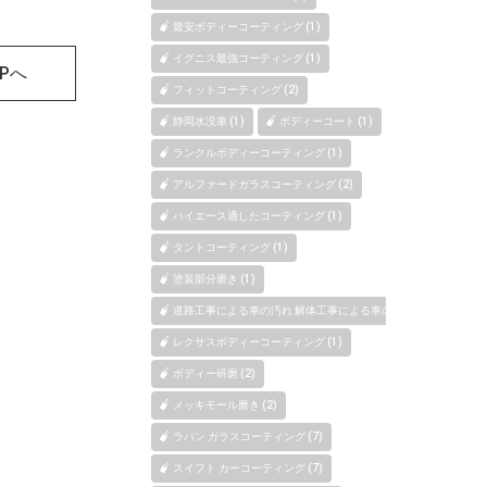
最安ボディーコーティング (1)
イグニス最強コーティング (1)
OPへ
フィットコーティング (2)
静岡水没車 (1)
ボディーコート (1)
ランクルボディーコーティング (1)
アルファードガラスコーティング (2)
ハイエース適したコーティング (1)
タントコーティング (1)
塗装部分磨き (1)
道路工事による車の汚れ 解体工事による車の汚れ 新築、マンショ
レクサスボディーコーティング (1)
ボディー研磨 (2)
メッキモール磨き (2)
ラパン ガラスコーティング (7)
スイフト カーコーティング (7)