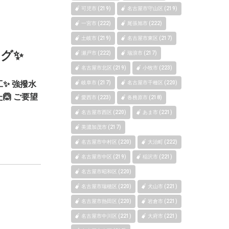
可児市 (219)
名古屋市守山区 (219)
一宮市 (222)
尾張旭市 (222)
土岐市 (219)
名古屋市東区 (217)
グ✨
瀬戸市 (222)
瑞浪市 (217)
名古屋市北区 (219)
小牧市 (223)
✨ 強撥水
岐阜市 (217)
名古屋市千種区 (220)
 ご要望
愛西市 (223)
各務原市 (218)
名古屋市西区 (220)
あま市 (221)
美濃加茂市 (217)
名古屋市中村区 (220)
大治町 (222)
名古屋市中区 (219)
稲沢市 (221)
名古屋市昭和区 (220)
名古屋市瑞穂区 (220)
犬山市 (221)
名古屋市熱田区 (220)
岩倉市 (221)
名古屋市中川区 (221)
大府市 (221)