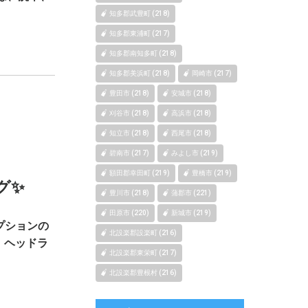
知多郡武豊町 (218)
知多郡東浦町 (217)
知多郡南知多町 (218)
知多郡美浜町 (218)
岡崎市 (217)
豊田市 (218)
安城市 (218)
刈谷市 (218)
高浜市 (218)
知立市 (218)
西尾市 (218)
碧南市 (217)
みよし市 (219)
額田郡幸田町 (219)
豊橋市 (219)
グ✨
豊川市 (218)
蒲郡市 (221)
田原市 (220)
新城市 (219)
プションの
北設楽郡設楽町 (216)
、ヘッドラ
北設楽郡東栄町 (217)
北設楽郡豊根村 (216)