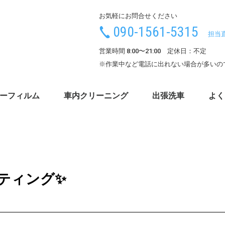
お気軽にお問合せください
090-1561-5315
担当
営業時間 8:00〜21:00 定休日：不定
※作業中など電話に出れない場合が多いの
ーフィルム
車内クリーニング
出張洗車
よく
ティング✨