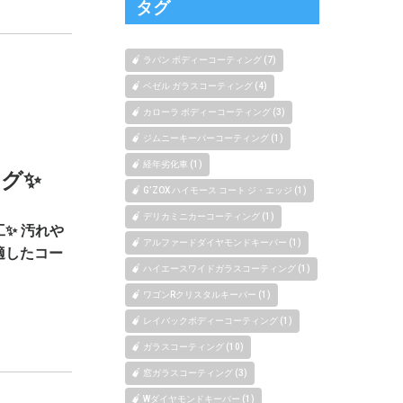
タグ
ラパン ボディーコーティング (7)
ベゼル ガラスコーティング (4)
カローラ ボディーコーティング (3)
ジムニーキーパーコーティング (1)
経年劣化車 (1)
グ✨
G’ZOX ハイモース コート ジ・エッジ (1)
デリカミニカーコーティング (1)
✨ 汚れや
アルファードダイヤモンドキーパー (1)
適したコー
ハイエースワイドガラスコーティング (1)
ワゴンRクリスタルキーパー (1)
レイバックボディーコーティング (1)
ガラスコーティング (10)
窓ガラスコーティング (3)
Wダイヤモンドキーパー (1)