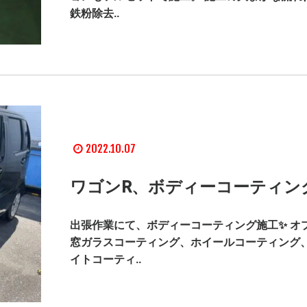
鉄粉除去..
2022.10.07
ワゴンR、ボディーコーティン
出張作業にて、ボディーコーティング施工✨ オ
窓ガラスコーティング、ホイールコーティング
イトコーティ..