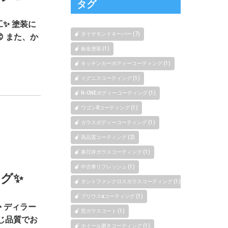
タグ
✨ 塗装に
ダイヤモンドキーパー (7)
 また、か
板金塗装 (1)
キッチンカーボディーコーティング (1)
イグニスコーティング (1)
N-ONEボディーコーティング (1)
ワゴンRコーティング (1)
ガラスボディーコーティング (1)
高品質コーティング (2)
春日井ガラスコーティング (1)
中古車リフレッシュ (1)
グ✨
タントファンクロスガラスコーティング (1)
プリウスαコーティング (1)
 ディラー
窓ガラスコート (1)
じ品質でお
ホイール磨きコーティング (1)