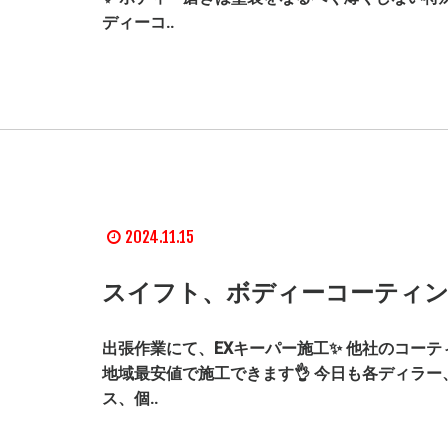
ディーコ..
2024.11.15
スイフト、ボディーコーティン
出張作業にて、EXキーパー施工✨ 他社のコーテ
地域最安値で施工できます👌 今日も各ディラー
ス、個..