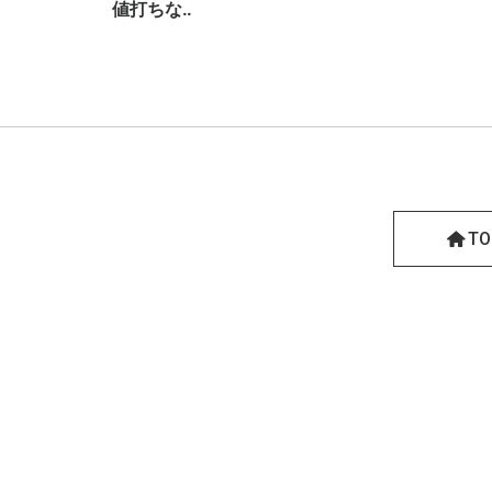
値打ちな..
T