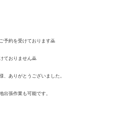
ご予約を受けております🙇
けておりません🙇
様、ありがとうございました。
地出張作業も可能です。