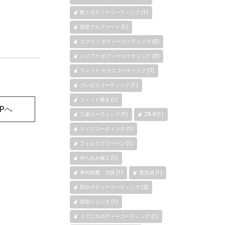
艶々ボディーコーティング (1)
新型アルファード (1)
エブリィ ボディーコーティング (5)
ハリアー ボディーコーティング (3)
フィット ガラスコーティング (7)
ブレビスコーティング (1)
フィット磨き (1)
OPへ
三菱コーティング (1)
ZR-V (1)
ライズコーティング (1)
フォルクスワーゲン (1)
持ち込み施工 (1)
車内除菌、消臭 (1)
最安値 (1)
部分ボディーコーティング (2)
新型シェンタ (1)
イグニスボディーコーティング (1)