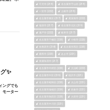
可児市 (219)
名古屋市守山区 (219)
一宮市 (222)
土岐市 (219)
名古屋市東区 (217)
尾張旭市 (222)
瑞浪市 (217)
名古屋市北区 (219)
瀬戸市 (222)
岐阜市 (217)
名古屋市千種区 (220)
小牧市 (223)
各務原市 (218)
名古屋市西区 (220)
愛西市 (223)
あま市 (221)
美濃加茂市 (217)
名古屋市中村区 (220)
大治町 (222)
グ✨
名古屋市中区 (219)
稲沢市 (221)
名古屋市昭和区 (220)
犬山市 (221)
ィングでも
名古屋市瑞穂区 (220)
岩倉市 (221)
、モーター
名古屋市熱田区 (220)
大府市 (221)
名古屋市中川区 (221)