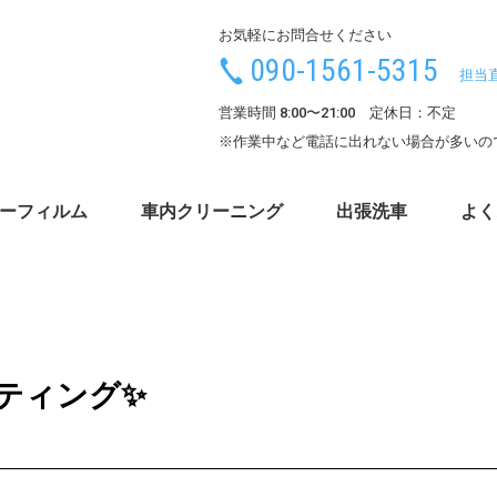
お気軽にお問合せください
090-1561-5315
担当
営業時間 8:00〜21:00 定休日：不定
※作業中など電話に出れない場合が多いの
ーフィルム
車内クリーニング
出張洗車
よく
ティング✨