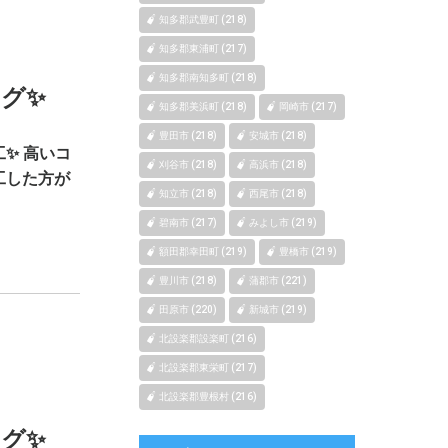
知多郡武豊町 (218)
知多郡東浦町 (217)
知多郡南知多町 (218)
グ✨
知多郡美浜町 (218)
岡崎市 (217)
豊田市 (218)
安城市 (218)
✨ 高いコ
刈谷市 (218)
高浜市 (218)
工した方が
知立市 (218)
西尾市 (218)
碧南市 (217)
みよし市 (219)
額田郡幸田町 (219)
豊橋市 (219)
豊川市 (218)
蒲郡市 (221)
田原市 (220)
新城市 (219)
北設楽郡設楽町 (216)
北設楽郡東栄町 (217)
北設楽郡豊根村 (216)
グ✨