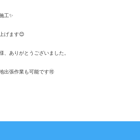
施工✨
上げます😊
様、ありがとうございました。
地出張作業も可能です🉑