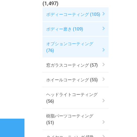
(1,497)
ボディーコーティング (105)
ボディー磨き (109)
オプションコーティング
(76)
窓ガラスコーティング (57)
ホイールコーティング (55)
ヘッドライトコーティング
(56)
樹脂パーツコーティング
(51)