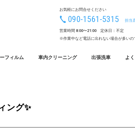
お気軽にお問合せください
090-1561-5315
担当
営業時間 8:00〜21:00 定休日：不定
※作業中など電話に出れない場合が多いの
ーフィルム
車内クリーニング
出張洗車
よく
ィング✨