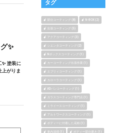
タグ
部分コーティング (8)
N-BOX (2)
出張コーティング (5)
アクアコーティング (3)
グ✨
シエンタコーティング (2)
Nボックスコーティング (1)
✨ 塗装に
カーコーティング出張作業 (1)
仕上がりま
エブリィコーティング (1)
カローラコーティング (1)
ADバンコーティング (1)
ガラスコーティング専門店 (1)
ミライースコーティング (1)
アルトワークスコーティング (1)
ボディーに付着した花粉 (1)
車内清掃 (1)
ボディー部分磨き (1)