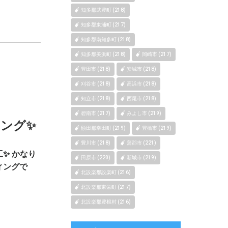
知多郡武豊町 (218)
知多郡東浦町 (217)
知多郡南知多町 (218)
知多郡美浜町 (218)
岡崎市 (217)
豊田市 (218)
安城市 (218)
刈谷市 (218)
高浜市 (218)
知立市 (218)
西尾市 (218)
碧南市 (217)
みよし市 (219)
ング✨
額田郡幸田町 (219)
豊橋市 (219)
豊川市 (218)
蒲郡市 (221)
✨ かなり
田原市 (220)
新城市 (219)
ィングで
北設楽郡設楽町 (216)
北設楽郡東栄町 (217)
北設楽郡豊根村 (216)