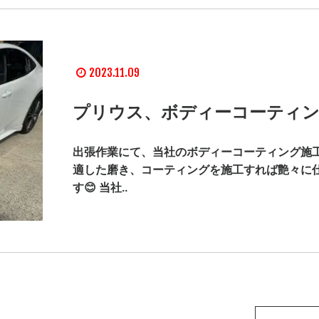
2023.11.09
プリウス、ボディーコーティン
出張作業にて、当社のボディーコーティング施工
適した磨き、コーティングを施工すれば艶々に
す😊 当社..