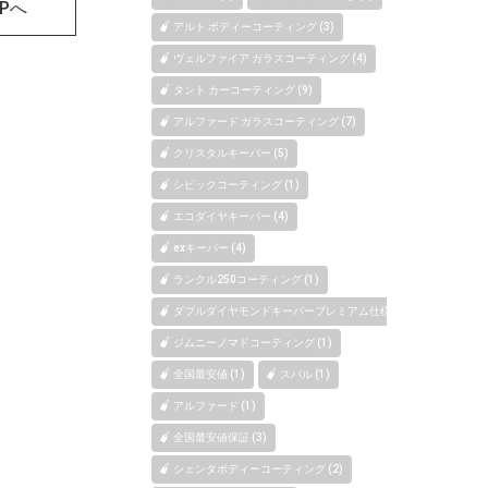
OPへ
アルト ボディーコーティング (3)
ヴェルファイア ガラスコーティング (4)
タント カーコーティング (9)
アルファード ガラスコーティング (7)
クリスタルキーパー (5)
シビックコーティング (1)
エコダイヤキーパー (4)
exキーパー (4)
ランクル250コーティング (1)
ダブルダイヤモンドキーパープレミアム仕様 (1)
ジムニーノマドコーティング (1)
全国最安値 (1)
スバル (1)
アルファード (1)
全国最安値保証 (3)
シェンタボディーコーティング (2)