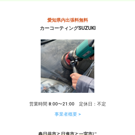
愛知県内出張料無料
カーコーティングSUZUKI
営業時間 8:00〜21:00 定休日：不定
事業者概要 >
春日井市
と
日進市
と
一宮市
に