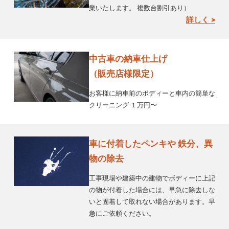
業いたします。 複数台割引あり）
詳しく >
中古車の納車仕上げ
（販売店様限定）
お客様に納車前のボディーと車内の簡単な
クリーニング １万円〜
車に付着したペンキや 鉄分、異
物の除去
工事現場や建築中の建物でボディーに上記
の物が付着した場合には、早急に除去しな
いと固着して取れない場合があります。早
急にご依頼ください。