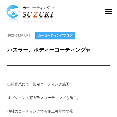
2025.03.04 UP !
カーコーティングブログ
ハスラー、ボディーコーティング✨
出張作業にて、指定コーティング施工✨
オプションの窓ガラスコーティングも施工。
他社のコーティングでも施工可能です🉑