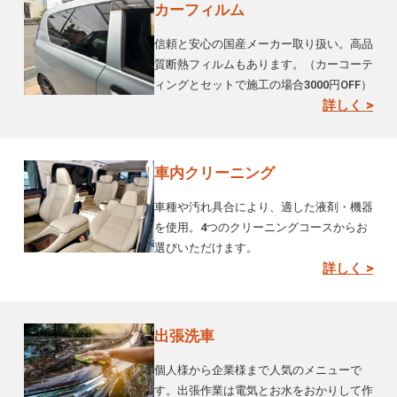
カーフィルム
信頼と安心の国産メーカー取り扱い。高品
質断熱フィルムもあります。（カーコーテ
ィングとセットで施工の場合3000円OFF）
詳しく >
車内クリーニング
車種や汚れ具合により、適した液剤・機器
を使用。4つのクリーニングコースからお
選びいただけます。
詳しく >
出張洗車
個人様から企業様まで人気のメニューで
す。出張作業は電気とお水をおかりして作