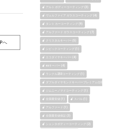
アルト ボディーコーティング (3)
ヴェルファイア ガラスコーティング (4)
タント カーコーティング (9)
アルファード ガラスコーティング (7)
クリスタルキーパー (5)
OPへ
シビックコーティング (1)
エコダイヤキーパー (4)
exキーパー (4)
ランクル250コーティング (1)
ダブルダイヤモンドキーパープレミアム仕様 (1)
ジムニーノマドコーティング (1)
全国最安値 (1)
スバル (1)
アルファード (1)
全国最安値保証 (3)
シェンタボディーコーティング (2)