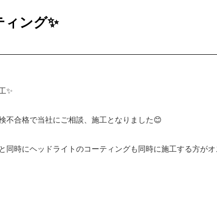
ティング✨
工✨
検不合格で当社にご相談、施工となりました😊
と同時にヘッドライトのコーティングも同時に施工する方がオ