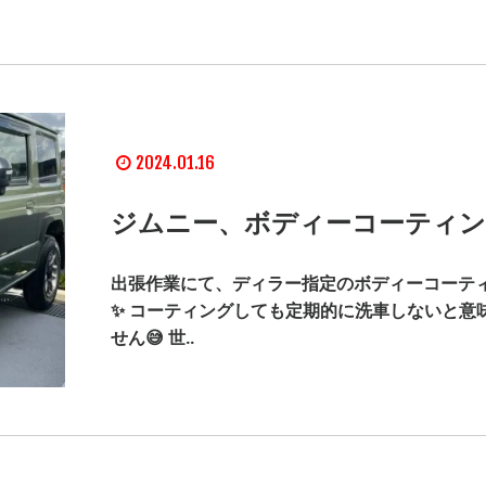
2024.01.16
ジムニー、ボディーコーティン
出張作業にて、ディラー指定のボディーコーテ
✨ コーティングしても定期的に洗車しないと意
せん😅 世..