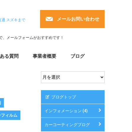
メールお問い合わせ
直通 スズキまで
で、メールフォームがおすすめです！
ある質問
事業者概要
ブログ
ブログトップ
例
インフォメーション (4)
ーフィルム
カーコーティングブログ