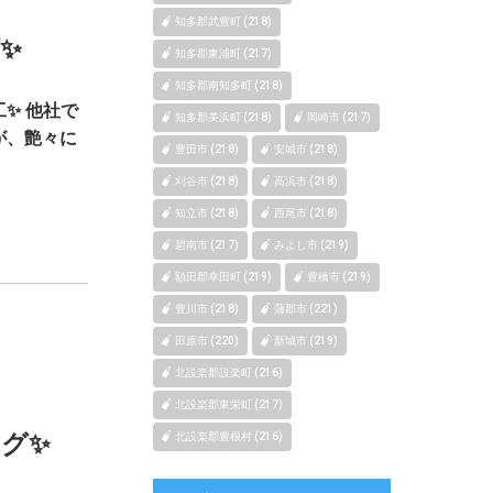
知多郡武豊町 (218)
✨
知多郡東浦町 (217)
知多郡南知多町 (218)
✨ 他社で
知多郡美浜町 (218)
岡崎市 (217)
が、艶々に
豊田市 (218)
安城市 (218)
刈谷市 (218)
高浜市 (218)
知立市 (218)
西尾市 (218)
碧南市 (217)
みよし市 (219)
額田郡幸田町 (219)
豊橋市 (219)
豊川市 (218)
蒲郡市 (221)
田原市 (220)
新城市 (219)
北設楽郡設楽町 (216)
北設楽郡東栄町 (217)
グ✨
北設楽郡豊根村 (216)