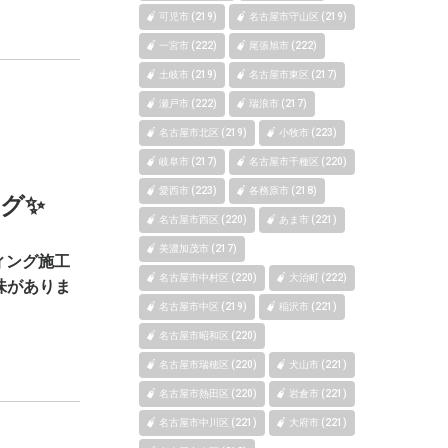
可児市 (219)
名古屋市守山区 (219)
一宮市 (222)
尾張旭市 (222)
土岐市 (219)
名古屋市東区 (217)
瀬戸市 (222)
瑞浪市 (217)
名古屋市北区 (219)
小牧市 (223)
岐阜市 (217)
名古屋市千種区 (220)
愛西市 (223)
各務原市 (218)
グ✨
名古屋市西区 (220)
あま市 (221)
美濃加茂市 (217)
ィング施工
名古屋市中村区 (220)
大治町 (222)
味がありま
名古屋市中区 (219)
稲沢市 (221)
名古屋市昭和区 (220)
名古屋市瑞穂区 (220)
犬山市 (221)
名古屋市熱田区 (220)
岩倉市 (221)
名古屋市中川区 (221)
大府市 (221)