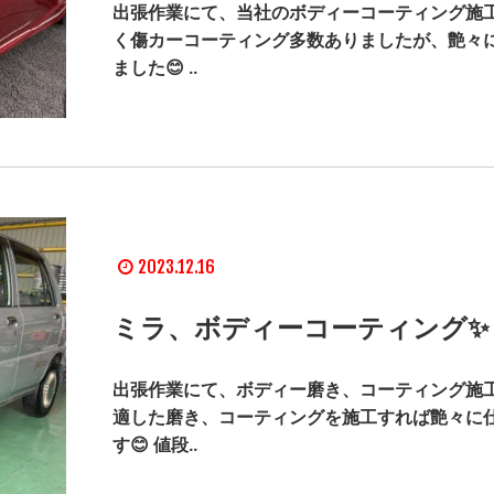
出張作業にて、当社のボディーコーティング施工
く傷カーコーティング多数ありましたが、艶々
ました😊 ..
2023.12.16
ミラ、ボディーコーティング✨
出張作業にて、ボディー磨き、コーティング施工
適した磨き、コーティングを施工すれば艶々に
す😊 値段..