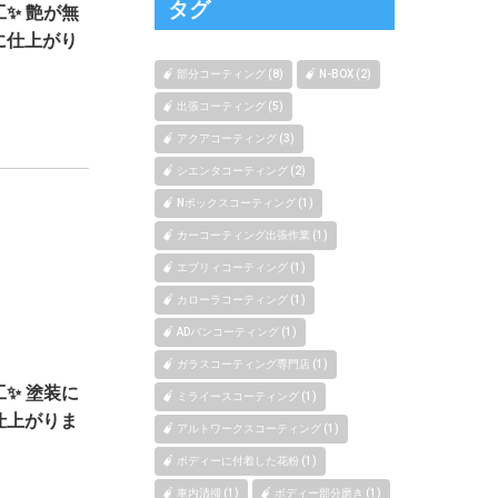
タグ
✨ 艶が無
に仕上がり
部分コーティング (8)
N-BOX (2)
出張コーティング (5)
アクアコーティング (3)
シエンタコーティング (2)
Nボックスコーティング (1)
カーコーティング出張作業 (1)
エブリィコーティング (1)
カローラコーティング (1)
ADバンコーティング (1)
ガラスコーティング専門店 (1)
✨ 塗装に
ミライースコーティング (1)
仕上がりま
アルトワークスコーティング (1)
ボディーに付着した花粉 (1)
車内清掃 (1)
ボディー部分磨き (1)