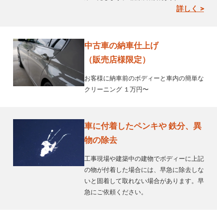
詳しく >
中古車の納車仕上げ
（販売店様限定）
お客様に納車前のボディーと車内の簡単な
クリーニング １万円〜
車に付着したペンキや 鉄分、異
物の除去
工事現場や建築中の建物でボディーに上記
の物が付着した場合には、早急に除去しな
いと固着して取れない場合があります。早
急にご依頼ください。