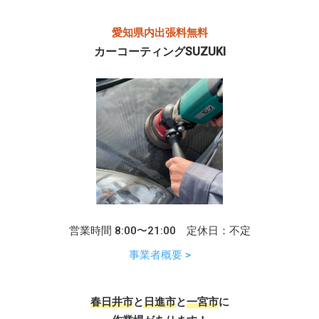
愛知県内出張料無料
カーコーティングSUZUKI
営業時間 8:00〜21:00 定休日：不定
事業者概要 >
春日井市
と
日進市
と
一宮市
に