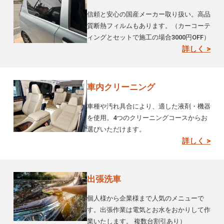
信頼と安心の国産メーカー取り扱い。高品
質断熱フィルムもあります。（カーコーテ
ィングとセットで施工の場合3000円OFF）
詳しく >
車内クリーニング
車種や汚れ具合により、適した液剤・機器
を使用。4つのクリーニングコースからお
選びいただけます。
詳しく >
出張洗車
個人様から企業様まで人気のメニューで
す。出張作業は電気とお水をおかりして作
業いたします。 複数台割引あり）