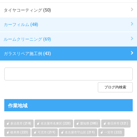
タイヤコーティング (50)
カーフィルム (48)
ルームクリーニング (69)
ガラスリペア施工例 (43)
作業地域
多治見市 (218)
名古屋市名東区 (220)
愛知県 (385)
春日井市 (321)
岐阜県 (223)
可児市 (219)
名古屋市守山区 (219)
一宮市 (222)