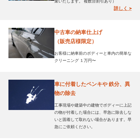
業いたします。 複数台割引あり）
詳しく >
中古車の納車仕上げ
（販売店様限定）
お客様に納車前のボディーと車内の簡単な
クリーニング １万円〜
車に付着したペンキや 鉄分、異
物の除去
工事現場や建築中の建物でボディーに上記
の物が付着した場合には、早急に除去しな
いと固着して取れない場合があります。早
急にご依頼ください。