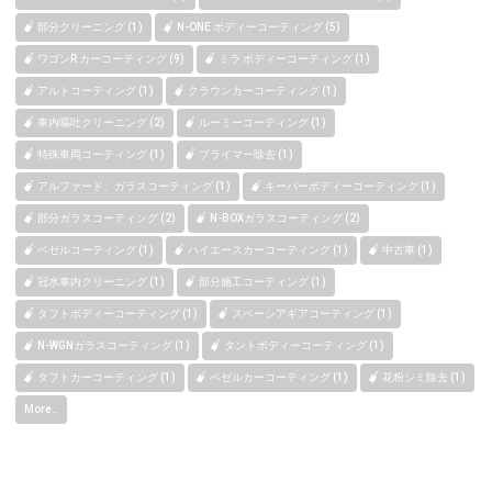
部分クリーニング (1)
N-ONE ボディーコーティング (5)
ワゴンR カーコーティング (9)
ミラ ボディーコーティング (1)
アルトコーティング (1)
クラウンカーコーティング (1)
車内嘔吐クリーニング (2)
ルーミーコーティング (1)
特殊車両コーティング (1)
プライマー除去 (1)
アルファード、ガラスコーティング (1)
キーパーボディーコーティング (1)
部分ガラスコーティング (2)
N-BOXガラスコーティング (2)
ベゼルコーティング (1)
ハイエースカーコーティング (1)
中古車 (1)
冠水車内クリーニング (1)
部分施工コーティング (1)
タフトボディーコーティング (1)
スペーシアギアコーティング (1)
N-WGNガラスコーティング (1)
タントボディーコーティング (1)
タフトカーコーティング (1)
ベゼルカーコーティング (1)
花粉シミ除去 (1)
More..