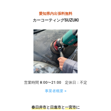
愛知県内出張料無料
カーコーティングSUZUKI
営業時間 8:00〜21:00 定休日：不定
事業者概要 >
春日井市
と
日進市
と
一宮市
に