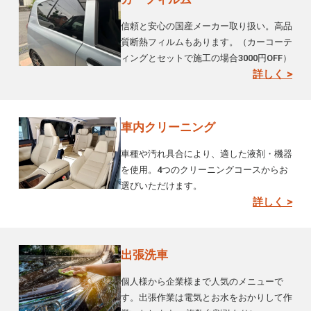
信頼と安心の国産メーカー取り扱い。高品
質断熱フィルムもあります。（カーコーテ
ィングとセットで施工の場合3000円OFF）
詳しく >
車内クリーニング
車種や汚れ具合により、適した液剤・機器
を使用。4つのクリーニングコースからお
選びいただけます。
詳しく >
出張洗車
個人様から企業様まで人気のメニューで
す。出張作業は電気とお水をおかりして作