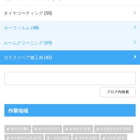
タイヤコーティング (50)
カーフィルム (48)
ルームクリーニング (69)
ガラスリペア施工例 (43)
作業地域
愛知県 (385)
春日井市 (321)
多治見市 (218)
名古屋市名東区 (220)
名古屋市守山区 (219)
一宮市 (222)
岐阜県 (223)
可児市 (219)