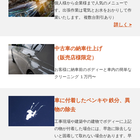
個人様から企業様まで人気のメニューで
す。出張作業は電気とお水をおかりして作
業いたします。 複数台割引あり）
詳しく >
中古車の納車仕上げ
（販売店様限定）
お客様に納車前のボディーと車内の簡単な
クリーニング １万円〜
車に付着したペンキや 鉄分、異
物の除去
工事現場や建築中の建物でボディーに上記
の物が付着した場合には、早急に除去しな
いと固着して取れない場合があります。早