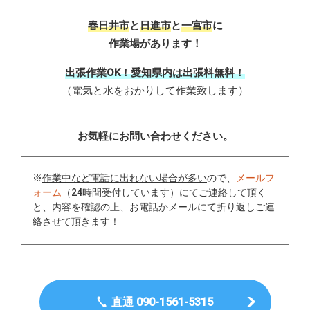
春日井市
と
日進市
と
一宮市
に
作業場があります！
出張作業OK！愛知県内は出張料無料！
（電気と水をおかりして作業致します）
お気軽にお問い合わせください。
※
作業中など電話に出れない場合が多い
ので、
メールフ
ォーム
（24時間受付しています）にてご連絡して頂く
と、内容を確認の上、お電話かメールにて折り返しご連
絡させて頂きます！
直通 090-1561-5315