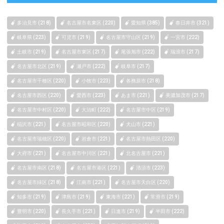
多治見市 (218)
名古屋市名東区 (220)
愛知県 (385)
春日井市 (321)
岐阜県 (223)
可児市 (219)
名古屋市守山区 (219)
一宮市 (222)
土岐市 (219)
名古屋市東区 (217)
尾張旭市 (222)
瑞浪市 (217)
名古屋市北区 (219)
瀬戸市 (222)
岐阜市 (217)
名古屋市千種区 (220)
小牧市 (223)
各務原市 (218)
名古屋市西区 (220)
愛西市 (223)
あま市 (221)
美濃加茂市 (217)
名古屋市中村区 (220)
大治町 (222)
名古屋市中区 (219)
稲沢市 (221)
名古屋市昭和区 (220)
犬山市 (221)
名古屋市瑞穂区 (220)
岩倉市 (221)
名古屋市熱田区 (220)
大府市 (221)
名古屋市中川区 (221)
北名古屋市 (221)
名古屋市南区 (218)
名古屋市港区 (221)
清須市 (223)
名古屋市緑区 (218)
江南市 (221)
名古屋市天白区 (220)
知多市 (219)
津島市 (219)
東海市 (221)
常滑市 (219)
豊明市 (220)
長久手市 (221)
日進市 (219)
半田市 (222)