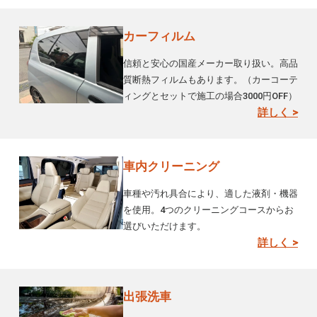
カーフィルム
信頼と安心の国産メーカー取り扱い。高品
質断熱フィルムもあります。（カーコーテ
ィングとセットで施工の場合3000円OFF）
詳しく >
車内クリーニング
車種や汚れ具合により、適した液剤・機器
を使用。4つのクリーニングコースからお
選びいただけます。
詳しく >
出張洗車