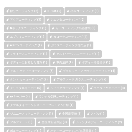
部分コーティング (8)
N-BOX (2)
出張コーティング (5)
アクアコーティング (3)
シエンタコーティング (2)
Nボックスコーティング (1)
カーコーティング出張作業 (1)
エブリィコーティング (1)
カローラコーティング (1)
ADバンコーティング (1)
ガラスコーティング専門店 (1)
ミライースコーティング (1)
アルトワークスコーティング (1)
ボディーに付着した花粉 (1)
車内清掃 (1)
ボディー部分磨き (1)
アルト ボディーコーティング (3)
ヴェルファイア ガラスコーティング (4)
タント カーコーティング (9)
アルファード ガラスコーティング (7)
クリスタルキーパー (5)
シビックコーティング (1)
エコダイヤキーパー (4)
exキーパー (4)
ランクル250コーティング (1)
ダブルダイヤモンドキーパープレミアム仕様 (1)
ジムニーノマドコーティング (1)
全国最安値 (1)
スバル (1)
アルファード (1)
全国最安値保証 (3)
シェンタボディーコーティング (2)
ポルテコーティング (1)
ボディーコーティング出張作業 (1)