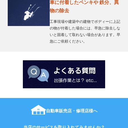
車に付着したペンキや 鉄分、異
物の除去
工事現場や建築中の建物でボディーに上記
の物が付着した場合には、早急に除去しな
いと固着して取れない場合があります。早
急にご依頼ください。
自動車販売店・修理店様へ
当店のサービスを取り入れてみませんか？