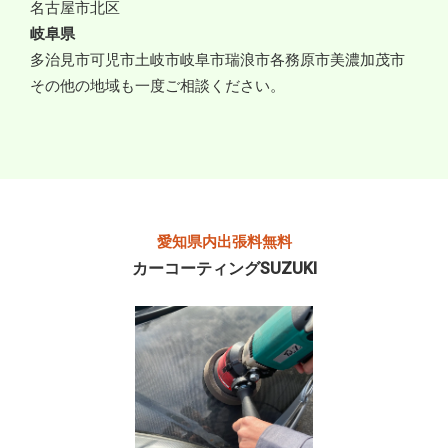
名古屋市北区
岐阜県
多治見市
可児市
土岐市
岐阜市
瑞浪市
各務原市
美濃加茂市
その他の地域も一度ご相談ください。
愛知県内出張料無料
カーコーティングSUZUKI