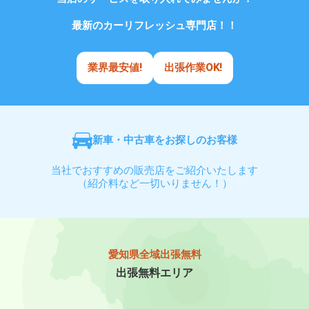
最新のカーリフレッシュ専門店！！
業界最安値!
出張作業OK!
新車・中古車をお探しのお客様
当社でおすすめの販売店をご紹介いたします
（紹介料など一切いりません！）
愛知県全域出張無料
出張無料エリア