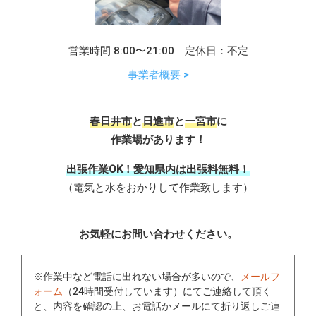
営業時間 8:00〜21:00 定休日：不定
事業者概要 >
春日井市
と
日進市
と
一宮市
に
作業場があります！
出張作業OK！愛知県内は出張料無料！
（電気と水をおかりして作業致します）
お気軽にお問い合わせください。
※
作業中など電話に出れない場合が多い
ので、
メールフ
ォーム
（24時間受付しています）にてご連絡して頂く
と、内容を確認の上、お電話かメールにて折り返しご連