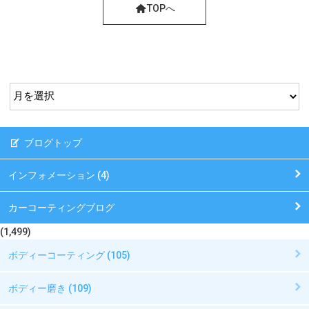
TOPへ
ブログトップ
インフォメーション (4)
カーコーティングブログ
(1,499)
ボディーコーティング (105)
ボディー磨き (109)