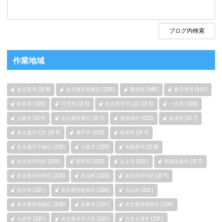
作業地域
多治見市 (218)
名古屋市名東区 (220)
愛知県 (385)
春日井市 (321)
岐阜県 (223)
可児市 (219)
名古屋市守山区 (219)
一宮市 (222)
土岐市 (219)
名古屋市東区 (217)
尾張旭市 (222)
瑞浪市 (217)
名古屋市北区 (219)
瀬戸市 (222)
岐阜市 (217)
名古屋市千種区 (220)
小牧市 (223)
各務原市 (218)
名古屋市西区 (220)
愛西市 (223)
あま市 (221)
美濃加茂市 (217)
名古屋市中村区 (220)
大治町 (222)
名古屋市中区 (219)
稲沢市 (221)
名古屋市昭和区 (220)
犬山市 (221)
名古屋市瑞穂区 (220)
岩倉市 (221)
名古屋市熱田区 (220)
大府市 (221)
名古屋市中川区 (221)
北名古屋市 (221)