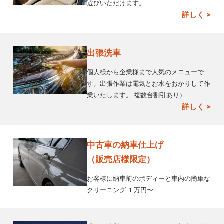
選びいただけます。
詳しく >
出張洗車
個人様から企業様まで人気のメニューで
す。出張作業は電気とお水をおかりして作
業いたします。 複数台割引あり）
詳しく >
中古車の納車仕上げ
（販売店様限定）
お客様に納車前のボディーと車内の簡単な
クリーニング １万円〜