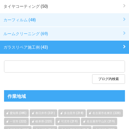
タイヤコーティング (50)
カーフィルム (48)
ルームクリーニング (69)
ガラスリペア施工例 (43)
作業地域
愛知県 (385)
春日井市 (321)
多治見市 (218)
名古屋市名東区 (220)
一宮市 (222)
岐阜県 (223)
可児市 (219)
名古屋市守山区 (219)