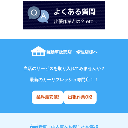
自動車販売店・修理店様へ
当店のサービスを取り入れてみませんか？
最新のカーリフレッシュ専門店！！
業界最安値!
出張作業OK!
新車・中古車をお探しのお客様