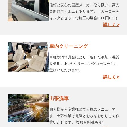
信頼と安心の国産メーカー取り扱い。高品
質断熱フィルムもあります。（カーコーテ
ィングとセットで施工の場合3000円OFF）
詳しく >
車内クリーニング
車種や汚れ具合により、適した液剤・機器
を使用。4つのクリーニングコースからお
選びいただけます。
詳しく >
出張洗車
個人様から企業様まで人気のメニューで
す。出張作業は電気とお水をおかりして作
業いたします。 複数台割引あり）