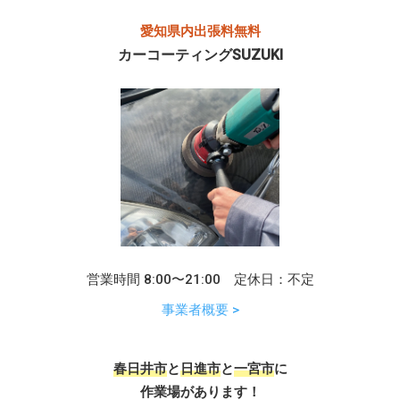
愛知県内出張料無料
カーコーティングSUZUKI
営業時間 8:00〜21:00 定休日：不定
事業者概要 >
春日井市
と
日進市
と
一宮市
に
作業場があります！