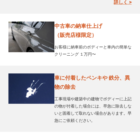
詳しく >
中古車の納車仕上げ
（販売店様限定）
お客様に納車前のボディーと車内の簡単な
クリーニング １万円〜
車に付着したペンキや 鉄分、異
物の除去
工事現場や建築中の建物でボディーに上記
の物が付着した場合には、早急に除去しな
いと固着して取れない場合があります。早
急にご依頼ください。