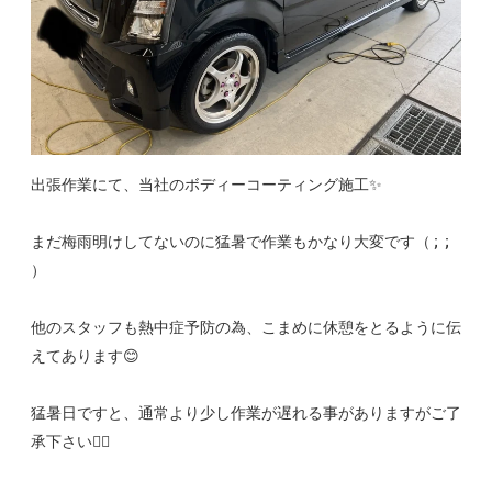
出張作業にて、当社のボディーコーティング施工✨
まだ梅雨明けしてないのに猛暑で作業もかなり大変です（ ; ;
）
他のスタッフも熱中症予防の為、こまめに休憩をとるように伝
えてあります😊
猛暑日ですと、通常より少し作業が遅れる事がありますがご了
承下さい🙇‍♂️