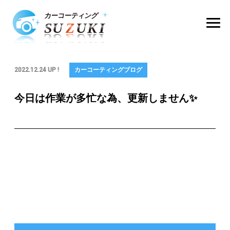
2022.12.24 UP !
カーコーティングブログ
今日は作業が多忙な為、更新しません✨