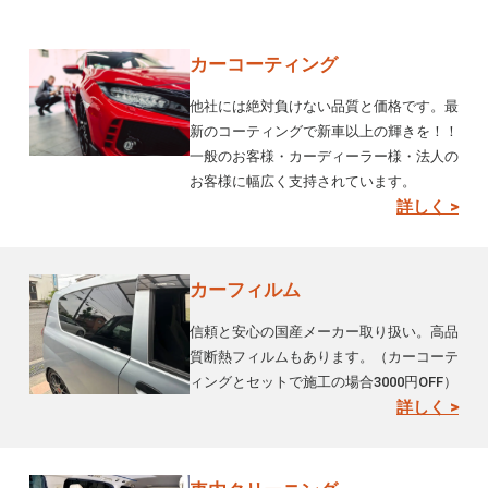
カーコーティング
他社には絶対負けない品質と価格です。最
新のコーティングで新車以上の輝きを！！
一般のお客様・カーディーラー様・法人の
お客様に幅広く支持されています。
詳しく >
カーフィルム
信頼と安心の国産メーカー取り扱い。高品
質断熱フィルムもあります。（カーコーテ
ィングとセットで施工の場合3000円OFF）
詳しく >