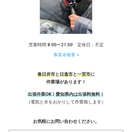
営業時間 8:00〜21:00 定休日：不定
事業者概要 >
春日井市
と
日進市
と
一宮市
に
作業場があります！
出張作業OK！愛知県内は出張料無料！
（電気と水をおかりして作業致します）
お気軽にお問い合わせください。