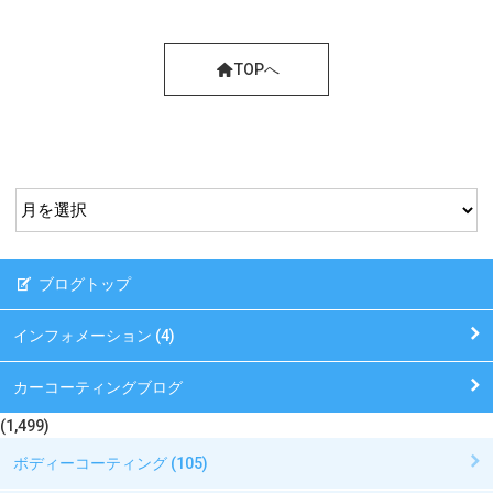
TOPへ
ブログトップ
インフォメーション (4)
カーコーティングブログ
(1,499)
ボディーコーティング (105)