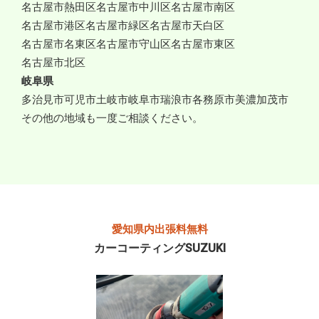
名古屋市熱田区
名古屋市中川区
名古屋市南区
名古屋市港区
名古屋市緑区
名古屋市天白区
名古屋市名東区
名古屋市守山区
名古屋市東区
名古屋市北区
岐阜県
多治見市
可児市
土岐市
岐阜市
瑞浪市
各務原市
美濃加茂市
その他の地域も一度ご相談ください。
愛知県内出張料無料
カーコーティングSUZUKI