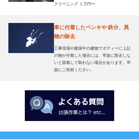
クリーニング １万円〜
車に付着したペンキや 鉄分、異
物の除去
工事現場や建築中の建物でボディーに上記
の物が付着した場合には、早急に除去しな
いと固着して取れない場合があります。早
急にご依頼ください。