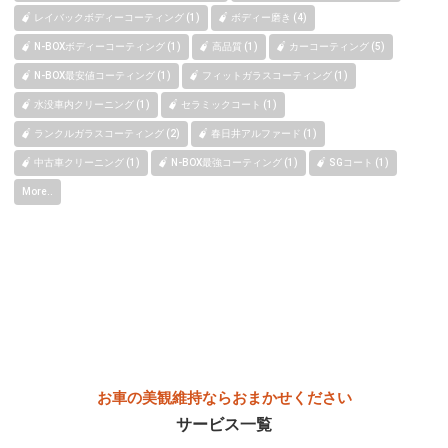
レイバックボディーコーティング (1)
ボディー磨き (4)
N-BOXボディーコーティング (1)
高品質 (1)
カーコーティング (5)
N-BOX最安値コーティング (1)
フィットガラスコーティング (1)
水没車内クリーニング (1)
セラミックコート (1)
ランクルガラスコーティング (2)
春日井アルファード (1)
中古車クリーニング (1)
N-BOX最強コーティング (1)
SGコート (1)
More..
お車の美観維持ならおまかせください
サービス一覧