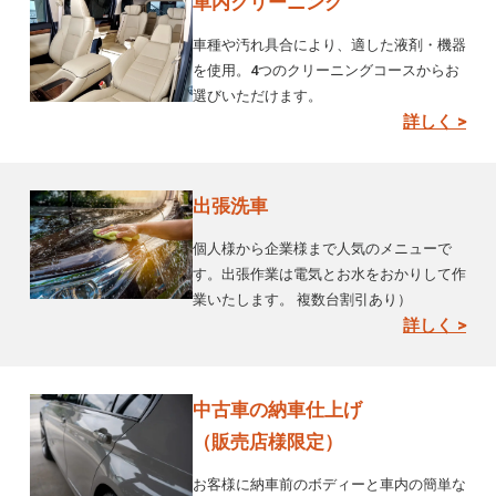
車内クリーニング
車種や汚れ具合により、適した液剤・機器
を使用。4つのクリーニングコースからお
選びいただけます。
詳しく >
出張洗車
個人様から企業様まで人気のメニューで
す。出張作業は電気とお水をおかりして作
業いたします。 複数台割引あり）
詳しく >
中古車の納車仕上げ
（販売店様限定）
お客様に納車前のボディーと車内の簡単な