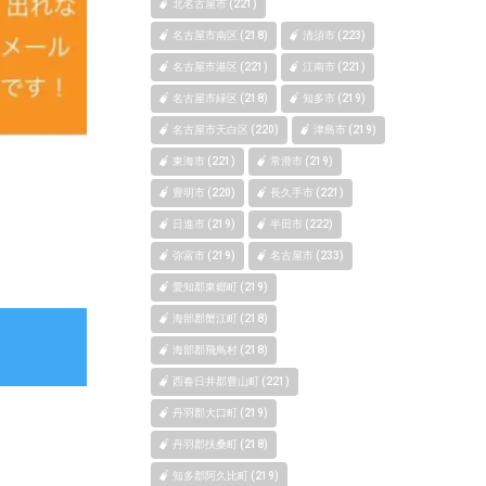
北名古屋市 (221)
名古屋市南区 (218)
清須市 (223)
名古屋市港区 (221)
江南市 (221)
名古屋市緑区 (218)
知多市 (219)
名古屋市天白区 (220)
津島市 (219)
東海市 (221)
常滑市 (219)
豊明市 (220)
長久手市 (221)
日進市 (219)
半田市 (222)
弥富市 (219)
名古屋市 (233)
愛知郡東郷町 (219)
海部郡蟹江町 (218)
海部郡飛鳥村 (218)
西春日井郡豊山町 (221)
丹羽郡大口町 (219)
丹羽郡扶桑町 (218)
知多郡阿久比町 (219)