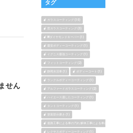
タグ
ガラスコーティング (10)
窓ガラスコーティング (3)
Wダイヤモンドキーパー (1)
最安ボディーコーティング (1)
イグニス最強コーティング (1)
フィットコーティング (2)
静岡水没車 (1)
ボディーコート (1)
ランクルボディーコーティング (1)
ません
アルファードガラスコーティング (2)
ハイエース適したコーティング (1)
タントコーティング (1)
塗装部分磨き (1)
道路工事による車の汚れ 解体工事による車の汚れ 新築、マンショ
レクサスボディーコーティング (1)