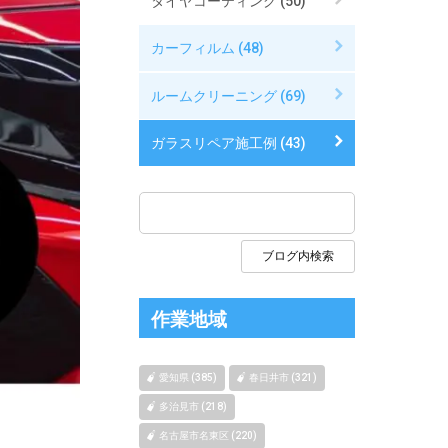
タイヤコーティング (50)
カーフィルム (48)
ルームクリーニング (69)
ガラスリペア施工例 (43)
作業地域
愛知県 (385)
春日井市 (321)
多治見市 (218)
名古屋市名東区 (220)