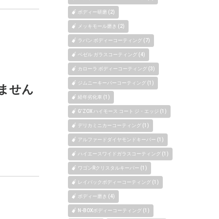
ボディー研磨 (2)
メッキモール磨き (2)
ラパン ボディーコーティング (7)
ベゼル ガラスコーティング (4)
カローラ ボディーコーティング (3)
ジムニーキーパーコーティング (1)
ません
経年劣化車 (1)
G’ZOX ハイモース コート ジ・エッジ (1)
デリカミニカーコーティング (1)
アルファードダイヤモンドキーパー (1)
ハイエースワイドガラスコーティング (1)
ワゴンRクリスタルキーパー (1)
レイバックボディーコーティング (1)
ボディー磨き (4)
N-BOXボディーコーティング (1)