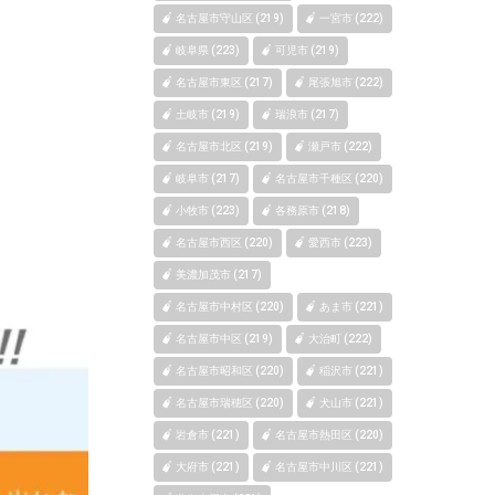
名古屋市守山区 (219)
一宮市 (222)
岐阜県 (223)
可児市 (219)
名古屋市東区 (217)
尾張旭市 (222)
土岐市 (219)
瑞浪市 (217)
名古屋市北区 (219)
瀬戸市 (222)
岐阜市 (217)
名古屋市千種区 (220)
小牧市 (223)
各務原市 (218)
名古屋市西区 (220)
愛西市 (223)
美濃加茂市 (217)
名古屋市中村区 (220)
あま市 (221)
名古屋市中区 (219)
大治町 (222)
名古屋市昭和区 (220)
稲沢市 (221)
名古屋市瑞穂区 (220)
犬山市 (221)
岩倉市 (221)
名古屋市熱田区 (220)
大府市 (221)
名古屋市中川区 (221)