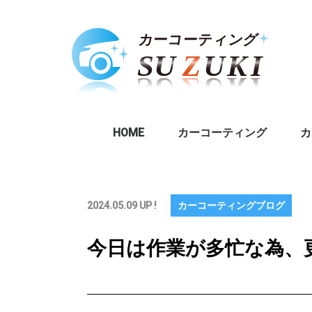
HOME
カーコーティング
カ
2024.05.09 UP !
カーコーティングブログ
今日は作業が多忙な為、更新