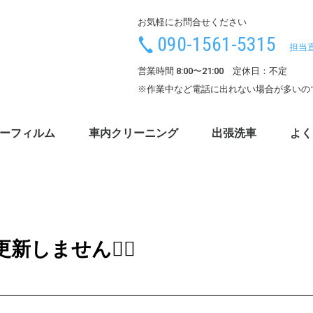
お気軽にお問合せください
090-1561-5315
担当
営業時間 8:00〜21:00 定休日：不定
※作業中など電話に出れない場合が多いの
ーフィルム
車内クリーニング
出張洗車
よく
しません🙇‍♂️