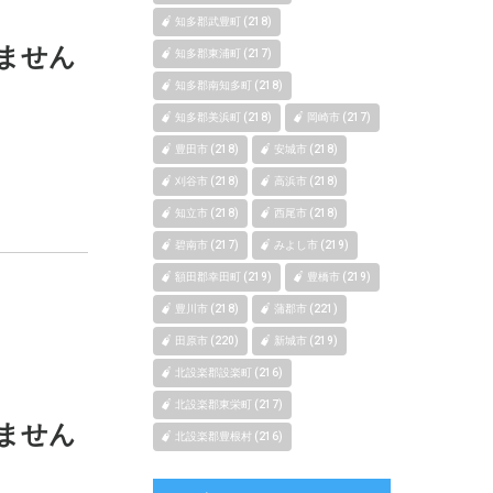
知多郡武豊町 (218)
ません
知多郡東浦町 (217)
知多郡南知多町 (218)
知多郡美浜町 (218)
岡崎市 (217)
豊田市 (218)
安城市 (218)
刈谷市 (218)
高浜市 (218)
知立市 (218)
西尾市 (218)
碧南市 (217)
みよし市 (219)
額田郡幸田町 (219)
豊橋市 (219)
豊川市 (218)
蒲郡市 (221)
田原市 (220)
新城市 (219)
北設楽郡設楽町 (216)
北設楽郡東栄町 (217)
ません
北設楽郡豊根村 (216)