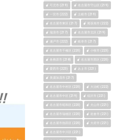
可児市 (219)
名古屋市守山区 (219)
一宮市 (222)
土岐市 (219)
名古屋市東区 (217)
尾張旭市 (222)
瑞浪市 (217)
名古屋市北区 (219)
瀬戸市 (222)
岐阜市 (217)
名古屋市千種区 (220)
小牧市 (223)
各務原市 (218)
名古屋市西区 (220)
愛西市 (223)
あま市 (221)
美濃加茂市 (217)
名古屋市中村区 (220)
大治町 (222)
名古屋市中区 (219)
稲沢市 (221)
名古屋市昭和区 (220)
犬山市 (221)
名古屋市瑞穂区 (220)
岩倉市 (221)
名古屋市熱田区 (220)
大府市 (221)
名古屋市中川区 (221)