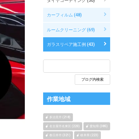
タイヤコーティング (50)
カーフィルム (48)
ルームクリーニング (69)
ガラスリペア施工例 (43)
作業地域
多治見市 (218)
名古屋市名東区 (220)
愛知県 (385)
春日井市 (321)
岐阜県 (223)