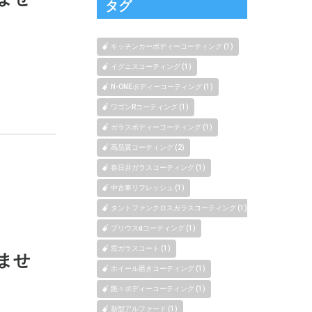
タグ
キッチンカーボディーコーティング (1)
イグニスコーティング (1)
N-ONEボディーコーティング (1)
ワゴンRコーティング (1)
ガラスボディーコーティング (1)
高品質コーティング (2)
春日井ガラスコーティング (1)
中古車リフレッシュ (1)
タントファンクロスガラスコーティング (1)
プリウスαコーティング (1)
窓ガラスコート (1)
ませ
ホイール磨きコーティング (1)
艶々ボディーコーティング (1)
新型アルファード (1)