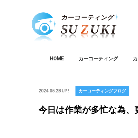
HOME
カーコーティング
カ
2024.05.28 UP !
カーコーティングブログ
今日は作業が多忙な為、更新