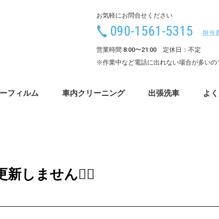
お気軽にお問合せください
090-1561-5315
担当
営業時間 8:00〜21:00 定休日：不定
※作業中など電話に出れない場合が多いの
ーフィルム
車内クリーニング
出張洗車
よく
しません🙇‍♂️