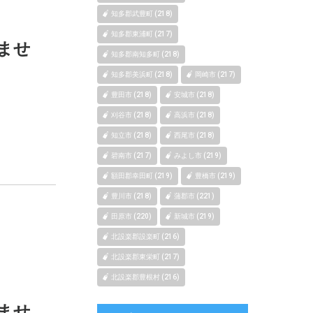
知多郡武豊町 (218)
知多郡東浦町 (217)
ませ
知多郡南知多町 (218)
知多郡美浜町 (218)
岡崎市 (217)
豊田市 (218)
安城市 (218)
刈谷市 (218)
高浜市 (218)
知立市 (218)
西尾市 (218)
碧南市 (217)
みよし市 (219)
額田郡幸田町 (219)
豊橋市 (219)
豊川市 (218)
蒲郡市 (221)
田原市 (220)
新城市 (219)
北設楽郡設楽町 (216)
北設楽郡東栄町 (217)
北設楽郡豊根村 (216)
ませ