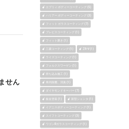
エブリィ ボディーコーティング (5)
ハリアー ボディーコーティング (3)
フィット ガラスコーティング (7)
ブレビスコーティング (1)
フィット磨き (1)
三菱コーティング (1)
ZR-V (1)
ライズコーティング (1)
フォルクスワーゲン (1)
持ち込み施工 (1)
ません
車内除菌、消臭 (1)
ダイヤモンドキーパー (7)
板金塗装 (1)
新型シェンタ (1)
イグニスボディーコーティング (1)
スイフトコーティング (3)
ワゴンRガラスコーティング (1)