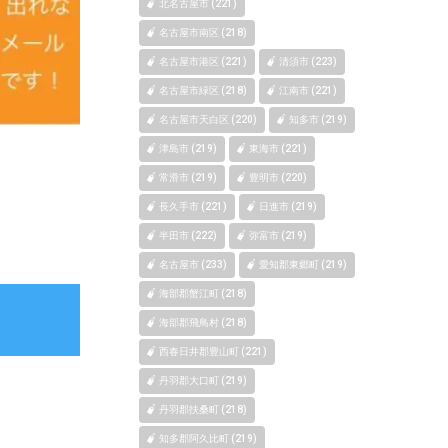
北名古屋市 (221)
名古屋市南区 (218)
名古屋市港区 (221)
清須市 (223)
名古屋市緑区 (218)
江南市 (221)
名古屋市天白区 (220)
知多市 (219)
津島市 (219)
東海市 (221)
常滑市 (219)
豊明市 (220)
長久手市 (221)
日進市 (219)
半田市 (222)
弥富市 (219)
名古屋市 (233)
愛知郡東郷町 (219)
海部郡蟹江町 (218)
海部郡飛鳥村 (218)
西春日井郡豊山町 (221)
丹羽郡大口町 (219)
丹羽郡扶桑町 (218)
知多郡阿久比町 (219)