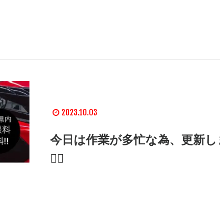
2023.10.03
今日は作業が多忙な為、更新し
🙇‍♂️