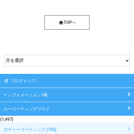
TOPへ
ブログトップ
インフォメーション (4)
カーコーティングブログ
(1,497)
ボディーコーティング (105)