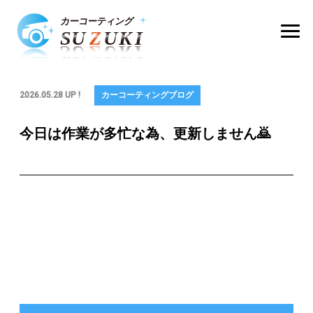
2026.05.28 UP !
カーコーティングブログ
今日は作業が多忙な為、更新しません🙇