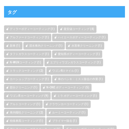
タグ
ディラーボディーコーティング (1)
最安値コーティング (4)
アルファードコーティング (1)
ハイエースボディーコーティング (1)
新車 (1)
浸水車内クリーニング (1)
水害車クリーニング (1)
タフトガラスコーティング (1)
愛知県ボディーコーティング (1)
N-WGNコーティング (1)
エブリィワゴンガラスコーティング (1)
トラックコーティング (2)
ワゴンRスマイル (1)
カーショップコーティング (1)
車のペンキ・ミスト除去の作業 (1)
部分クリーニング (1)
N-ONE ボディーコーティング (5)
ワゴンR カーコーティング (9)
ミラ ボディーコーティング (1)
アルトコーティング (1)
クラウンカーコーティング (1)
車内嘔吐クリーニング (2)
ルーミーコーティング (1)
特殊車両コーティング (1)
プライマー除去 (1)