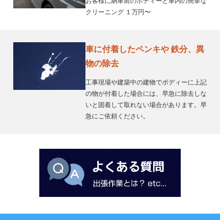
お客様に納車前のボディーと車内の簡単な
クリーニング １万円〜
車に付着したペンキや 鉄分、異
物の除去
工事現場や建築中の建物でボディーに上記
の物が付着した場合には、早急に除去しな
いと固着して取れない場合があります。早
急にご依頼ください。