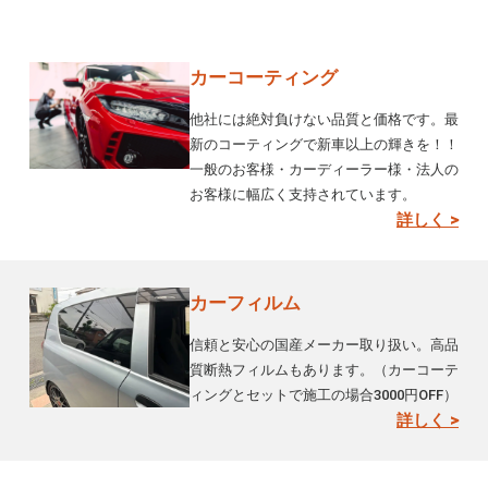
カーコーティング
他社には絶対負けない品質と価格です。最
新のコーティングで新車以上の輝きを！！
一般のお客様・カーディーラー様・法人の
お客様に幅広く支持されています。
詳しく >
カーフィルム
信頼と安心の国産メーカー取り扱い。高品
質断熱フィルムもあります。（カーコーテ
ィングとセットで施工の場合3000円OFF）
詳しく >