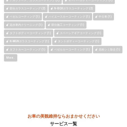
アルファード、ガラスコーティング (1)
キーパーボディーコーティング (1)
部分ガラスコーティング (2)
N-BOXガラスコーティング (2)
ベゼルコーティング (1)
ハイエースカーコーティング (1)
中古車 (1)
冠水車内クリーニング (1)
部分施工コーティング (1)
タフトボディーコーティング (1)
スペーシアギアコーティング (1)
N-WGNガラスコーティング (1)
タントボディーコーティング (1)
タフトカーコーティング (1)
ベゼルカーコーティング (1)
花粉シミ除去 (1)
More..
お車の美観維持ならおまかせください
サービス一覧