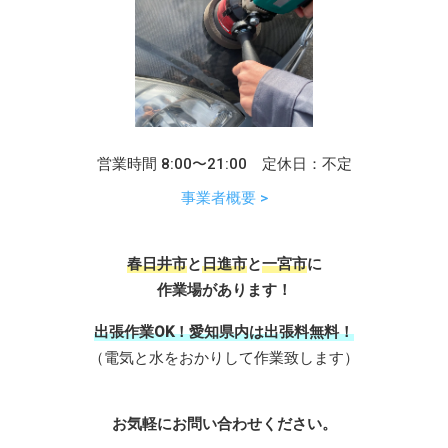
営業時間 8:00〜21:00 定休日：不定
事業者概要 >
春日井市
と
日進市
と
一宮市
に
作業場があります！
出張作業OK！愛知県内は出張料無料！
（電気と水をおかりして作業致します）
お気軽にお問い合わせください。