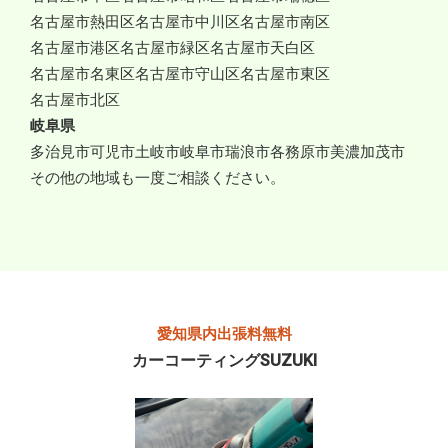
名古屋市熱田区
名古屋市中川区
名古屋市南区
名古屋市港区
名古屋市緑区
名古屋市天白区
名古屋市名東区
名古屋市守山区
名古屋市東区
名古屋市北区
岐阜県
多治見市
可児市
土岐市
岐阜市
瑞浪市
各務原市
美濃加茂市
その他の地域も一度ご相談ください。
愛知県内出張料無料
カーコーティングSUZUKI