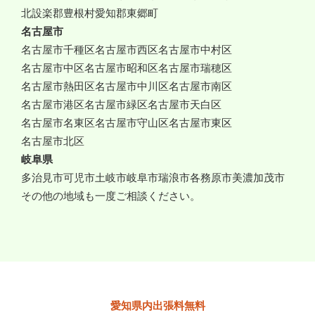
北設楽郡豊根村
愛知郡東郷町
名古屋市
名古屋市千種区
名古屋市西区
名古屋市中村区
名古屋市中区
名古屋市昭和区
名古屋市瑞穂区
名古屋市熱田区
名古屋市中川区
名古屋市南区
名古屋市港区
名古屋市緑区
名古屋市天白区
名古屋市名東区
名古屋市守山区
名古屋市東区
名古屋市北区
岐阜県
多治見市
可児市
土岐市
岐阜市
瑞浪市
各務原市
美濃加茂市
その他の地域も一度ご相談ください。
愛知県内出張料無料