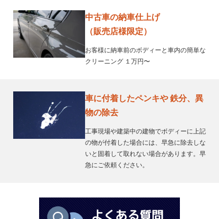
中古車の納車仕上げ
（販売店様限定）
お客様に納車前のボディーと車内の簡単な
クリーニング １万円〜
車に付着したペンキや 鉄分、異
物の除去
工事現場や建築中の建物でボディーに上記
の物が付着した場合には、早急に除去しな
いと固着して取れない場合があります。早
急にご依頼ください。