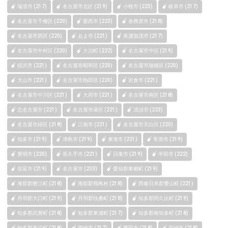
瑞浪市 (217)
名古屋市北区 (219)
小牧市 (223)
岐阜市 (217)
名古屋市千種区 (220)
愛西市 (223)
各務原市 (218)
名古屋市西区 (220)
あま市 (221)
美濃加茂市 (217)
名古屋市中村区 (220)
大治町 (222)
名古屋市中区 (219)
稲沢市 (221)
名古屋市昭和区 (220)
名古屋市瑞穂区 (220)
犬山市 (221)
名古屋市熱田区 (220)
岩倉市 (221)
名古屋市中川区 (221)
大府市 (221)
名古屋市南区 (218)
北名古屋市 (221)
名古屋市港区 (221)
清須市 (223)
名古屋市緑区 (218)
江南市 (221)
名古屋市天白区 (220)
知多市 (219)
津島市 (219)
東海市 (221)
常滑市 (219)
豊明市 (220)
長久手市 (221)
日進市 (219)
半田市 (222)
弥富市 (219)
名古屋市 (233)
愛知郡東郷町 (219)
海部郡蟹江町 (218)
海部郡飛鳥村 (218)
西春日井郡豊山町 (221)
丹羽郡大口町 (219)
丹羽郡扶桑町 (218)
知多郡阿久比町 (219)
知多郡武豊町 (218)
知多郡東浦町 (217)
知多郡南知多町 (218)
知多郡美浜町 (218)
岡崎市 (217)
豊田市 (218)
安城市 (218)