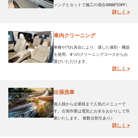
ィングとセットで施工の場合3000円OFF）
詳しく >
車内クリーニング
車種や汚れ具合により、適した液剤・機器
を使用。4つのクリーニングコースからお
選びいただけます。
詳しく >
出張洗車
個人様から企業様まで人気のメニューで
す。出張作業は電気とお水をおかりして作
業いたします。 複数台割引あり）
詳しく >