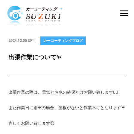
2024.12.05 UP !
カーコーティングブログ
出張作業について✨
出張作業の際は、電気とお水の確保だけお願い致します🙇‍♂️
また作業日に雨☔の場合、屋根がないと作業不可となります☔️
宜しくお願い致します😊