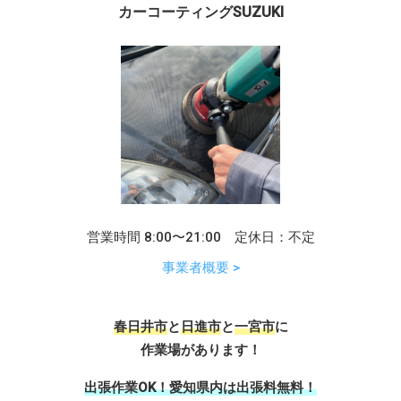
カーコーティングSUZUKI
営業時間 8:00〜21:00 定休日：不定
事業者概要 >
春日井市
と
日進市
と
一宮市
に
作業場があります！
出張作業OK！愛知県内は出張料無料！