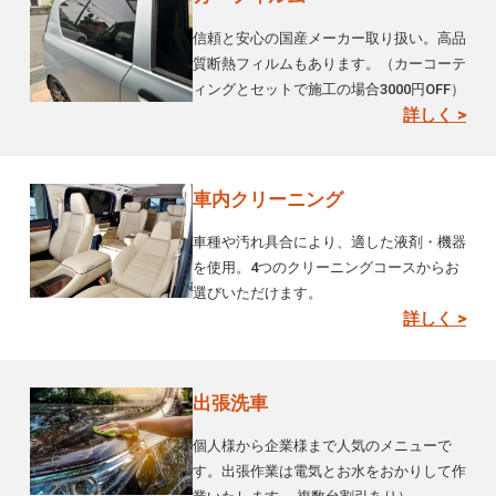
信頼と安心の国産メーカー取り扱い。高品
質断熱フィルムもあります。（カーコーテ
ィングとセットで施工の場合3000円OFF）
詳しく >
車内クリーニング
車種や汚れ具合により、適した液剤・機器
を使用。4つのクリーニングコースからお
選びいただけます。
詳しく >
出張洗車
個人様から企業様まで人気のメニューで
す。出張作業は電気とお水をおかりして作