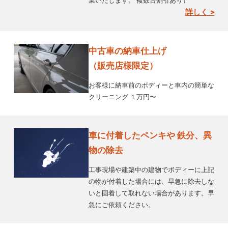
業いたします。 複数台割引あり）
詳しく >
中古車の納車仕上げ
（販売店様限定）
お客様に納車前のボディーと車内の簡単な
クリーニング １万円〜
車に付着したペンキや 鉄分、異
物の除去
工事現場や建築中の建物でボディーに上記
の物が付着した場合には、早急に除去しな
いと固着して取れない場合があります。早
急にご依頼ください。