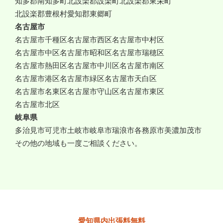
知多郡南知多町
北設楽郡設楽町
北設楽郡東栄町
北設楽郡豊根村
愛知郡東郷町
名古屋市
名古屋市千種区
名古屋市西区
名古屋市中村区
名古屋市中区
名古屋市昭和区
名古屋市瑞穂区
名古屋市熱田区
名古屋市中川区
名古屋市南区
名古屋市港区
名古屋市緑区
名古屋市天白区
名古屋市名東区
名古屋市守山区
名古屋市東区
名古屋市北区
岐阜県
多治見市
可児市
土岐市
岐阜市
瑞浪市
各務原市
美濃加茂市
その他の地域も一度ご相談ください。
愛知県内出張料無料