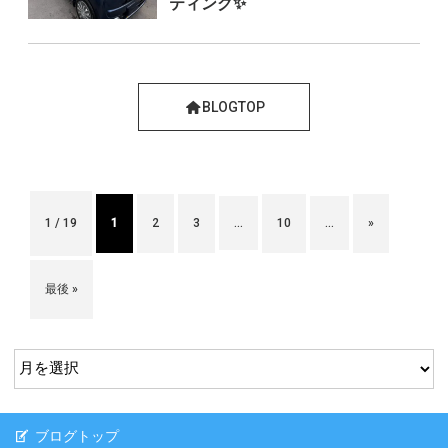
ティング✨
BLOGTOP
1 / 19
1
2
3
...
10
...
»
最後 »
ブログトップ