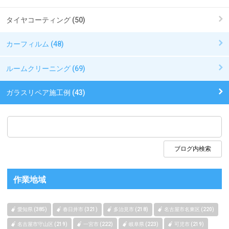
タイヤコーティング (50)
カーフィルム (48)
ルームクリーニング (69)
ガラスリペア施工例 (43)
作業地域
愛知県 (385)
春日井市 (321)
多治見市 (218)
名古屋市名東区 (220)
名古屋市守山区 (219)
一宮市 (222)
岐阜県 (223)
可児市 (219)