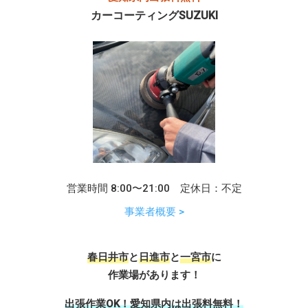
カーコーティングSUZUKI
営業時間 8:00〜21:00 定休日：不定
事業者概要 >
春日井市
と
日進市
と
一宮市
に
作業場があります！
出張作業OK！愛知県内は出張料無料！