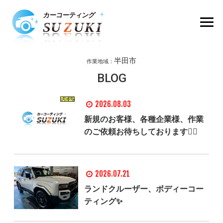
半田市
作業地域：
BLOG
2026.08.03
新規のお客様、各種企業様、作業
のご依頼お待ちしております🙇‍♂️
2026.07.21
ランドクルーザー、ボディーコー
ティング✨