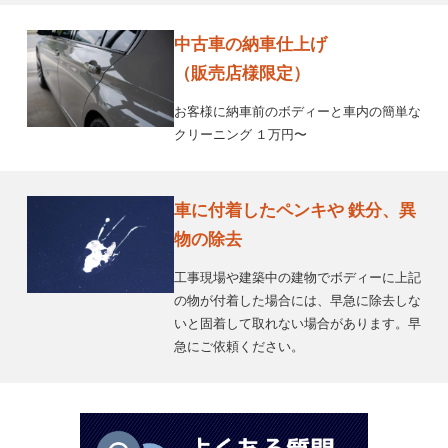
中古車の納車仕上げ
（販売店様限定）
お客様に納車前のボディーと車内の簡単な
クリーニング １万円〜
車に付着したペンキや 鉄分、異
物の除去
工事現場や建築中の建物でボディーに上記
の物が付着した場合には、早急に除去しな
いと固着して取れない場合があります。早
急にご依頼ください。