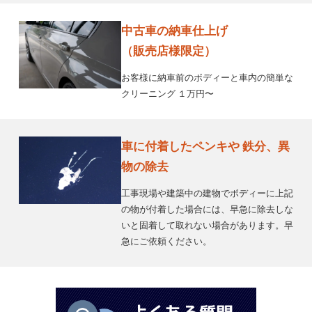
中古車の納車仕上げ
（販売店様限定）
お客様に納車前のボディーと車内の簡単な
クリーニング １万円〜
車に付着したペンキや 鉄分、異
物の除去
工事現場や建築中の建物でボディーに上記
の物が付着した場合には、早急に除去しな
いと固着して取れない場合があります。早
急にご依頼ください。