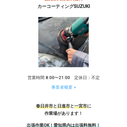
カーコーティングSUZUKI
営業時間 8:00〜21:00 定休日：不定
事業者概要 >
春日井市
と
日進市
と
一宮市
に
作業場があります！
出張作業OK！愛知県内は出張料無料！