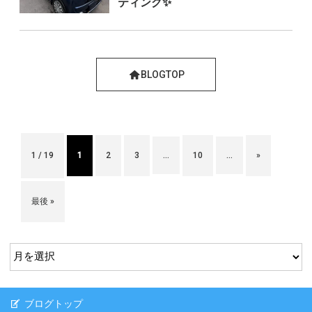
ティング✨
BLOGTOP
1 / 19
1
2
3
...
10
...
»
最後 »
ブログトップ