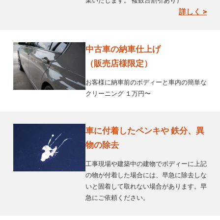
業いたします。 複数台割引あり）
詳しく >
中古車の納車仕上げ
（販売店様限定）
お客様に納車前のボディーと車内の簡単な
クリーニング １万円〜
車に付着したペンキや 鉄分、異
物の除去
工事現場や建築中の建物でボディーに上記
の物が付着した場合には、早急に除去しな
いと固着して取れない場合があります。早
急にご依頼ください。