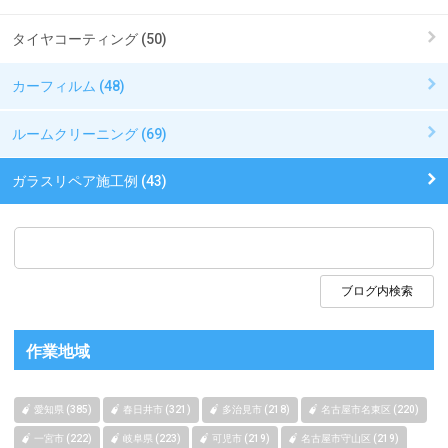
タイヤコーティング (50)
カーフィルム (48)
ルームクリーニング (69)
ガラスリペア施工例 (43)
作業地域
愛知県 (385)
春日井市 (321)
多治見市 (218)
名古屋市名東区 (220)
一宮市 (222)
岐阜県 (223)
可児市 (219)
名古屋市守山区 (219)