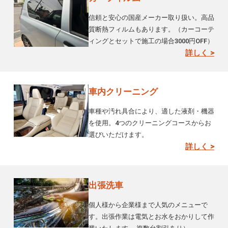
信頼と安心の国産メーカー取り扱い。高品
質断熱フィルムもあります。（カーコーテ
ィングとセットで施工の場合3000円OFF）
詳しく >
車内クリーニング
車種や汚れ具合により、適した液剤・機器
を使用。4つのクリーニングコースからお
選びいただけます。
詳しく >
出張洗車
個人様から企業様まで人気のメニューで
す。出張作業は電気とお水をおかりして作