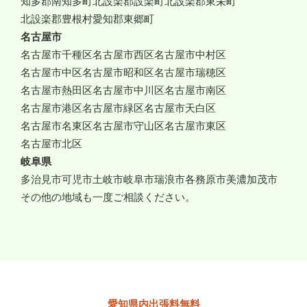
知多郡南知多町
北設楽郡設楽町
北設楽郡東栄町
北設楽郡豊根村
愛知郡東郷町
名古屋市
名古屋市千種区
名古屋市西区
名古屋市中村区
名古屋市中区
名古屋市昭和区
名古屋市瑞穂区
名古屋市熱田区
名古屋市中川区
名古屋市南区
名古屋市港区
名古屋市緑区
名古屋市天白区
名古屋市名東区
名古屋市守山区
名古屋市東区
名古屋市北区
岐阜県
多治見市
可児市
土岐市
岐阜市
瑞浪市
各務原市
美濃加茂市
その他の地域も一度ご相談ください。
愛知県内出張料無料