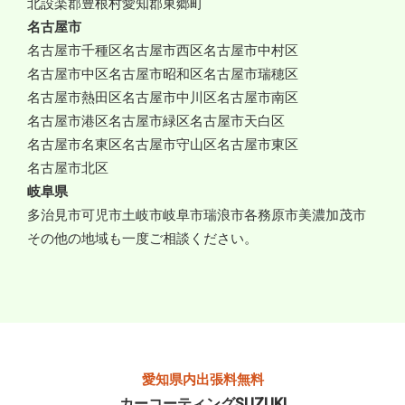
北設楽郡豊根村
愛知郡東郷町
名古屋市
名古屋市千種区
名古屋市西区
名古屋市中村区
名古屋市中区
名古屋市昭和区
名古屋市瑞穂区
名古屋市熱田区
名古屋市中川区
名古屋市南区
名古屋市港区
名古屋市緑区
名古屋市天白区
名古屋市名東区
名古屋市守山区
名古屋市東区
名古屋市北区
岐阜県
多治見市
可児市
土岐市
岐阜市
瑞浪市
各務原市
美濃加茂市
その他の地域も一度ご相談ください。
愛知県内出張料無料
カーコーティングSUZUKI