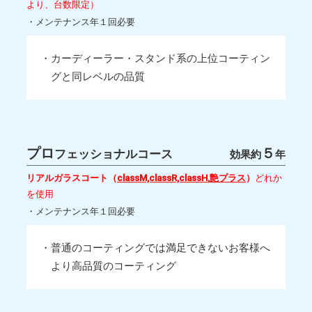
より、台数限定）
・メンテナンス年１回必要
・カーディーラー・スタンド系の上位コーティン
グと同レベルの品質
プロ
５
フェッショナルコース
効果約
年
リアルガラスコート（
classM,classR,classH
,
艶プラス
）
どれか
を使用
・メンテナンス年１回必要
・普通のコーティングでは満足できないお客様へ
より高品質のコーティング