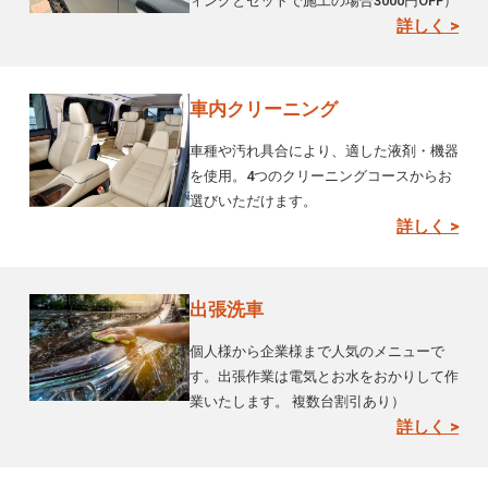
ィングとセットで施工の場合3000円OFF）
詳しく >
車内クリーニング
車種や汚れ具合により、適した液剤・機器
を使用。4つのクリーニングコースからお
選びいただけます。
詳しく >
出張洗車
個人様から企業様まで人気のメニューで
す。出張作業は電気とお水をおかりして作
業いたします。 複数台割引あり）
詳しく >