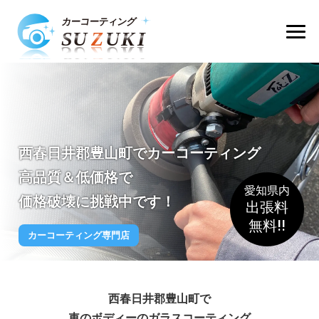
西春日井郡豊山町でカーコーティング
高品質＆低価格で
愛知県内
価格破壊に挑戦中です！
出張料
無料!!
カーコーティング専門店
西春日井郡豊山町で
車のボディーのガラスコーティング