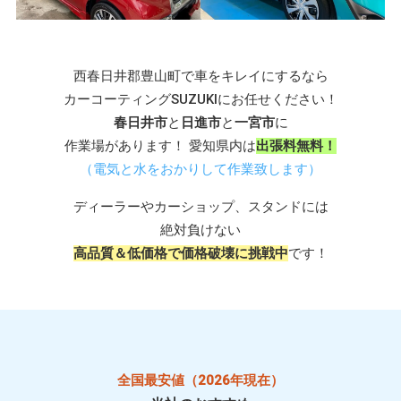
西春日井郡豊山町で車をキレイにするなら
カーコーティングSUZUKIにお任せください！
春日井市
と
日進市
と
一宮市
に
作業場があります！ 愛知県内は
出張料無料！
（電気と水をおかりして作業致します）
ディーラーやカーショップ、スタンドには
絶対負けない
高品質＆低価格で価格破壊に挑戦中
です！
全国最安値（2026年現在）