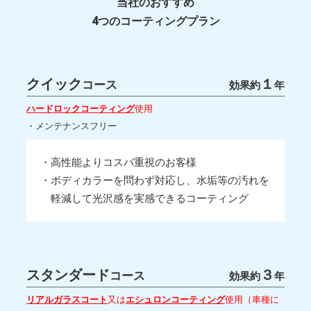
当社のおすすめ
4つのコーティングプラン
クイック
１
コース
効果約
年
ハードロックコーティング
使用
・メンテナンスフリー
・高性能よりコスパ重視のお客様
・ボディカラーを問わず対応し、水垢等の汚れを
軽減して光沢感を実感できるコーティング
スタンダード
３
コース
効果約
年
リアルガラスコート
又は
エシュロンコーティング
使用（車種に