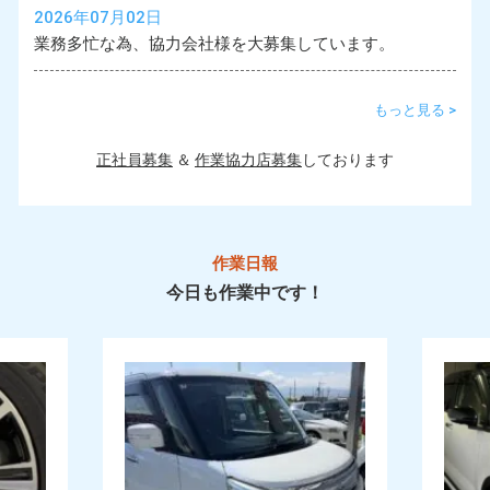
2026年07月02日
業務多忙な為、協力会社様を大募集しています。
もっと見る >
正社員募集
＆
作業協力店募集
しております
作業日報
今日も作業中です！