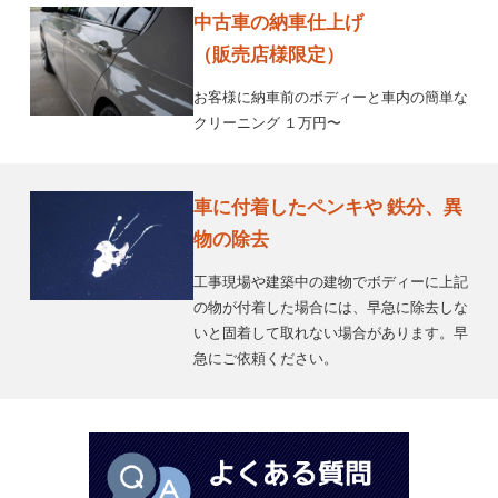
中古車の納車仕上げ
（販売店様限定）
お客様に納車前のボディーと車内の簡単な
クリーニング １万円〜
車に付着したペンキや 鉄分、異
物の除去
工事現場や建築中の建物でボディーに上記
の物が付着した場合には、早急に除去しな
いと固着して取れない場合があります。早
急にご依頼ください。