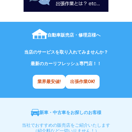
自動車販売店・修理店様へ
当店のサービスを取り入れてみませんか？
最新のカーリフレッシュ専門店！！
業界最安値!
出張作業OK!
新車・中古車をお探しのお客様
当社でおすすめの販売店をご紹介いたします
（紹介料など一切いりません！）