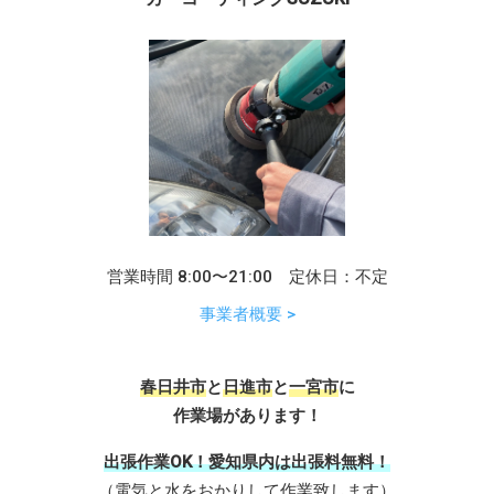
営業時間 8:00〜21:00 定休日：不定
事業者概要 >
春日井市
と
日進市
と
一宮市
に
作業場があります！
出張作業OK！愛知県内は出張料無料！
（電気と水をおかりして作業致します）