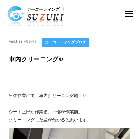
2024.11.25 UP !
カーコーティングブログ
車内クリーニング✨
出張作業にて、車内クリーニング施工✨
シート上部が作業後、下部が作業前。
クリーニングした差が分かると思います。