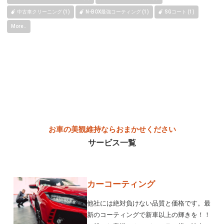
中古車クリーニング (1)
N-BOX最強コーティング (1)
SGコート (1)
More..
お車の美観維持ならおまかせください
サービス一覧
カーコーティング
他社には絶対負けない品質と価格です。最
新のコーティングで新車以上の輝きを！！