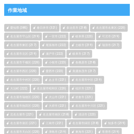
作業地域
愛知県 (385)
春日井市 (321)
多治見市 (218)
名古屋市名東区 (220)
名古屋市守山区 (219)
一宮市 (222)
岐阜県 (223)
可児市 (219)
名古屋市東区 (217)
尾張旭市 (222)
土岐市 (219)
瑞浪市 (217)
名古屋市北区 (219)
瀬戸市 (222)
岐阜市 (217)
名古屋市千種区 (220)
小牧市 (223)
各務原市 (218)
名古屋市西区 (220)
愛西市 (223)
美濃加茂市 (217)
名古屋市中村区 (220)
あま市 (221)
名古屋市中区 (219)
大治町 (222)
名古屋市昭和区 (220)
稲沢市 (221)
名古屋市瑞穂区 (220)
犬山市 (221)
岩倉市 (221)
名古屋市熱田区 (220)
大府市 (221)
名古屋市中川区 (221)
北名古屋市 (221)
名古屋市南区 (218)
清須市 (223)
名古屋市港区 (221)
江南市 (221)
名古屋市緑区 (218)
知多市 (219)
名古屋市天白区 (220)
津島市 (219)
東海市 (221)
常滑市 (219)