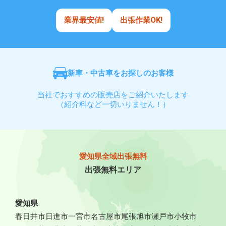
業界最安値!
出張作業OK!
新車・中古車をお探しのお客様
当社でおすすめの販売店をご紹介いたします
（紹介料など一切いりません！）
愛知県全域出張無料
出張無料エリア
愛知県
春日井市
日進市
一宮市
名古屋市
尾張旭市
瀬戸市
小牧市