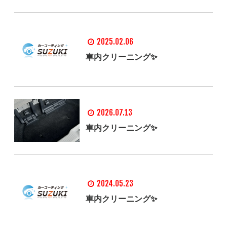
2025.02.06
車内クリーニング✨
2026.07.13
車内クリーニング✨
2024.05.23
車内クリーニング✨