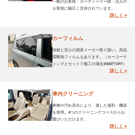
一般のお客様・カーディーラー様・法人の
お客様に幅広く支持されています。
詳しく >
カーフィルム
信頼と安心の国産メーカー取り扱い。高品
質断熱フィルムもあります。（カーコーテ
ィングとセットで施工の場合3000円OFF）
詳しく >
車内クリーニング
車種や汚れ具合により、適した液剤・機器
を使用。4つのクリーニングコースからお
選びいただけます。
詳しく >