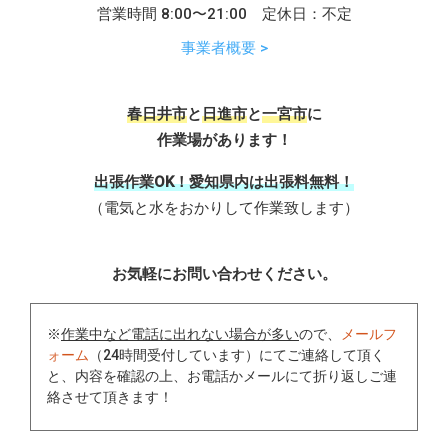
営業時間 8:00〜21:00 定休日：不定
事業者概要 >
春日井市
と
日進市
と
一宮市
に
作業場があります！
出張作業OK！愛知県内は出張料無料！
（電気と水をおかりして作業致します）
お気軽にお問い合わせください。
※
作業中など電話に出れない場合が多い
ので、
メールフ
ォーム
（24時間受付しています）にてご連絡して頂く
と、内容を確認の上、お電話かメールにて折り返しご連
絡させて頂きます！