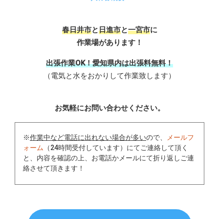
春日井市
と
日進市
と
一宮市
に
作業場があります！
出張作業OK！愛知県内は出張料無料！
（電気と水をおかりして作業致します）
お気軽にお問い合わせください。
※
作業中など電話に出れない場合が多い
ので、
メールフ
ォーム
（24時間受付しています）にてご連絡して頂く
と、内容を確認の上、お電話かメールにて折り返しご連
絡させて頂きます！