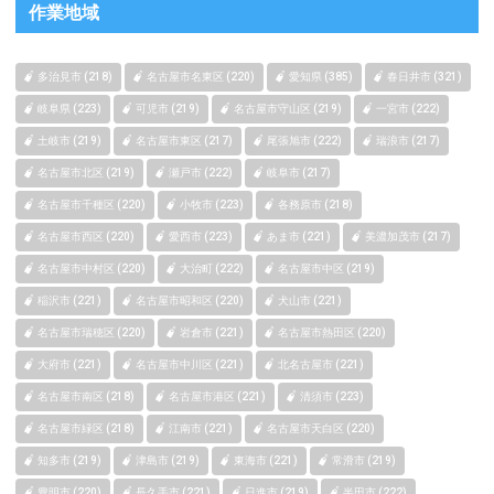
作業地域
多治見市 (218)
名古屋市名東区 (220)
愛知県 (385)
春日井市 (321)
岐阜県 (223)
可児市 (219)
名古屋市守山区 (219)
一宮市 (222)
土岐市 (219)
名古屋市東区 (217)
尾張旭市 (222)
瑞浪市 (217)
名古屋市北区 (219)
瀬戸市 (222)
岐阜市 (217)
名古屋市千種区 (220)
小牧市 (223)
各務原市 (218)
名古屋市西区 (220)
愛西市 (223)
あま市 (221)
美濃加茂市 (217)
名古屋市中村区 (220)
大治町 (222)
名古屋市中区 (219)
稲沢市 (221)
名古屋市昭和区 (220)
犬山市 (221)
名古屋市瑞穂区 (220)
岩倉市 (221)
名古屋市熱田区 (220)
大府市 (221)
名古屋市中川区 (221)
北名古屋市 (221)
名古屋市南区 (218)
名古屋市港区 (221)
清須市 (223)
名古屋市緑区 (218)
江南市 (221)
名古屋市天白区 (220)
知多市 (219)
津島市 (219)
東海市 (221)
常滑市 (219)
豊明市 (220)
長久手市 (221)
日進市 (219)
半田市 (222)