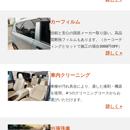
カーフィルム
信頼と安心の国産メーカー取り扱い。高品
質断熱フィルムもあります。（カーコーテ
ィングとセットで施工の場合3000円OFF）
詳しく >
車内クリーニング
車種や汚れ具合により、適した液剤・機器
を使用。4つのクリーニングコースからお
選びいただけます。
詳しく >
出張洗車