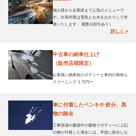
個人様から企業様まで人気のメニューで
す。出張作業は電気とお水をおかりして作
業いたします。 複数台割引あり）
詳しく >
中古車の納車仕上げ
（販売店様限定）
お客様に納車前のボディーと車内の簡単な
クリーニング １万円〜
車に付着したペンキや 鉄分、異
物の除去
工事現場や建築中の建物でボディーに上記
の物が付着した場合には、早急に除去しな