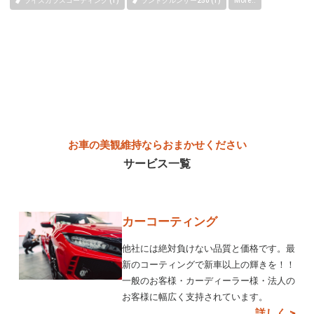
ライズガラスコーティング (1)
ランドクルンザー250 (1)
More..
お車の美観維持ならおまかせください
サービス一覧
カーコーティング
他社には絶対負けない品質と価格です。最
新のコーティングで新車以上の輝きを！！
一般のお客様・カーディーラー様・法人の
お客様に幅広く支持されています。
詳しく >