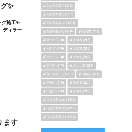
グ✨
知多郡武豊町 (218)
知多郡東浦町 (217)
ング施工✨
知多郡南知多町 (218)
 ディラー
知多郡美浜町 (218)
岡崎市 (217)
豊田市 (218)
安城市 (218)
刈谷市 (218)
高浜市 (218)
知立市 (218)
西尾市 (218)
碧南市 (217)
みよし市 (219)
額田郡幸田町 (219)
豊橋市 (219)
豊川市 (218)
蒲郡市 (221)
田原市 (220)
新城市 (219)
北設楽郡設楽町 (216)
北設楽郡東栄町 (217)
北設楽郡豊根村 (216)
ります