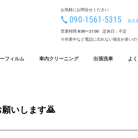
お気軽にお問合せください
090-1561-5315
担当
営業時間 8:00〜21:00 定休日：不定
※作業中など電話に出れない場合が多いの
ーフィルム
車内クリーニング
出張洗車
よく
願いします🙇