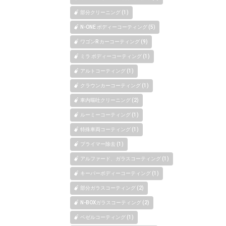
部分クリーニング (1)
N-ONE ボディーコーティング (5)
ワゴンR カーコーティング (9)
ミラ ボディーコーティング (1)
アルトコーティング (1)
クラウンカーコーティング (1)
車内嘔吐クリーニング (2)
ルーミーコーティング (1)
特殊車両コーティング (1)
プライマー除去 (1)
アルファード、ガラスコーティング (1)
キーパーボディーコーティング (1)
部分ガラスコーティング (2)
N-BOXガラスコーティング (2)
ベゼルコーティング (1)