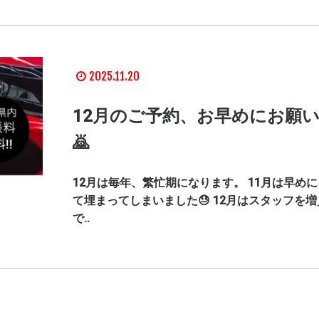
2025.11.20
12月のご予約、お早めにお願
🙇
12月は毎年、繁忙期になります。 11月は早め
て埋まってしまいました😓 12月はスタッフを
で..