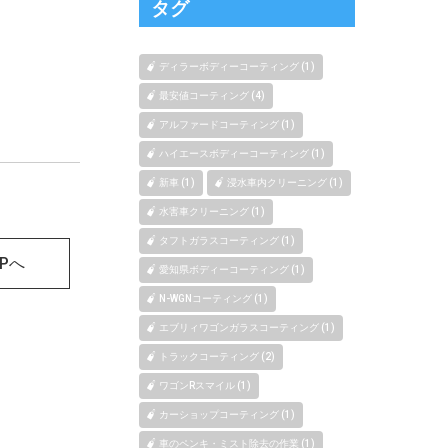
タグ
ディラーボディーコーティング (1)
最安値コーティング (4)
アルファードコーティング (1)
ハイエースボディーコーティング (1)
新車 (1)
浸水車内クリーニング (1)
水害車クリーニング (1)
タフトガラスコーティング (1)
OPへ
愛知県ボディーコーティング (1)
N-WGNコーティング (1)
エブリィワゴンガラスコーティング (1)
トラックコーティング (2)
ワゴンRスマイル (1)
カーショップコーティング (1)
車のペンキ・ミスト除去の作業 (1)