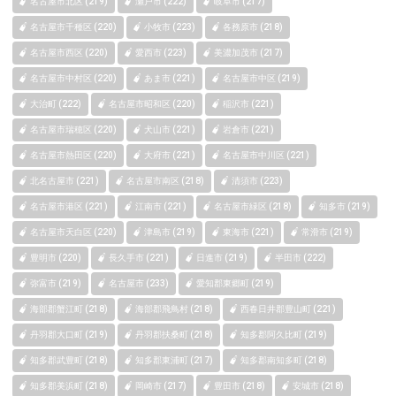
名古屋市北区 (219)
瀬戸市 (222)
岐阜市 (217)
名古屋市千種区 (220)
小牧市 (223)
各務原市 (218)
名古屋市西区 (220)
愛西市 (223)
美濃加茂市 (217)
名古屋市中村区 (220)
あま市 (221)
名古屋市中区 (219)
大治町 (222)
名古屋市昭和区 (220)
稲沢市 (221)
名古屋市瑞穂区 (220)
犬山市 (221)
岩倉市 (221)
名古屋市熱田区 (220)
大府市 (221)
名古屋市中川区 (221)
北名古屋市 (221)
名古屋市南区 (218)
清須市 (223)
名古屋市港区 (221)
江南市 (221)
名古屋市緑区 (218)
知多市 (219)
名古屋市天白区 (220)
津島市 (219)
東海市 (221)
常滑市 (219)
豊明市 (220)
長久手市 (221)
日進市 (219)
半田市 (222)
弥富市 (219)
名古屋市 (233)
愛知郡東郷町 (219)
海部郡蟹江町 (218)
海部郡飛鳥村 (218)
西春日井郡豊山町 (221)
丹羽郡大口町 (219)
丹羽郡扶桑町 (218)
知多郡阿久比町 (219)
知多郡武豊町 (218)
知多郡東浦町 (217)
知多郡南知多町 (218)
知多郡美浜町 (218)
岡崎市 (217)
豊田市 (218)
安城市 (218)