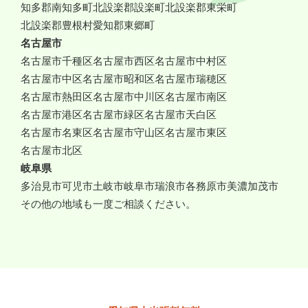
知多郡南知多町
北設楽郡設楽町
北設楽郡東栄町
北設楽郡豊根村
愛知郡東郷町
名古屋市
名古屋市千種区
名古屋市西区
名古屋市中村区
名古屋市中区
名古屋市昭和区
名古屋市瑞穂区
名古屋市熱田区
名古屋市中川区
名古屋市南区
名古屋市港区
名古屋市緑区
名古屋市天白区
名古屋市名東区
名古屋市守山区
名古屋市東区
名古屋市北区
岐阜県
多治見市
可児市
土岐市
岐阜市
瑞浪市
各務原市
美濃加茂市
その他の地域も一度ご相談ください。