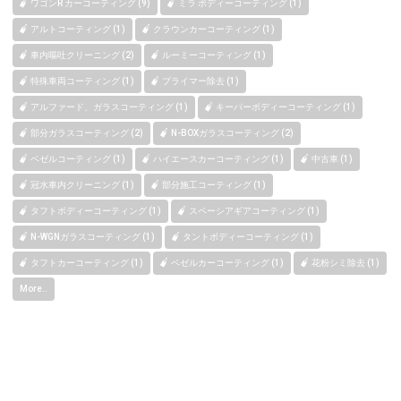
ワゴンR カーコーティング (9)
ミラ ボディーコーティング (1)
アルトコーティング (1)
クラウンカーコーティング (1)
車内嘔吐クリーニング (2)
ルーミーコーティング (1)
特殊車両コーティング (1)
プライマー除去 (1)
アルファード、ガラスコーティング (1)
キーパーボディーコーティング (1)
部分ガラスコーティング (2)
N-BOXガラスコーティング (2)
ベゼルコーティング (1)
ハイエースカーコーティング (1)
中古車 (1)
冠水車内クリーニング (1)
部分施工コーティング (1)
タフトボディーコーティング (1)
スペーシアギアコーティング (1)
N-WGNガラスコーティング (1)
タントボディーコーティング (1)
タフトカーコーティング (1)
ベゼルカーコーティング (1)
花粉シミ除去 (1)
More..