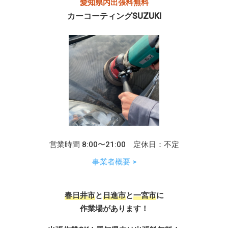
愛知県内出張料無料
カーコーティングSUZUKI
営業時間 8:00〜21:00 定休日：不定
事業者概要 >
春日井市
と
日進市
と
一宮市
に
作業場があります！