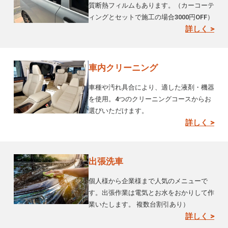
質断熱フィルムもあります。（カーコーテ
ィングとセットで施工の場合3000円OFF）
詳しく >
車内クリーニング
車種や汚れ具合により、適した液剤・機器
を使用。4つのクリーニングコースからお
選びいただけます。
詳しく >
出張洗車
個人様から企業様まで人気のメニューで
す。出張作業は電気とお水をおかりして作
業いたします。 複数台割引あり）
詳しく >