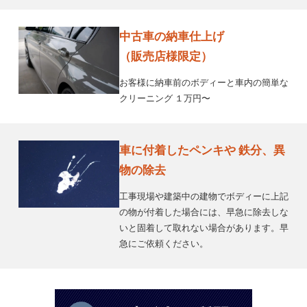
中古車の納車仕上げ
（販売店様限定）
お客様に納車前のボディーと車内の簡単な
クリーニング １万円〜
車に付着したペンキや 鉄分、異
物の除去
工事現場や建築中の建物でボディーに上記
の物が付着した場合には、早急に除去しな
いと固着して取れない場合があります。早
急にご依頼ください。