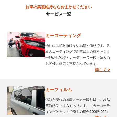
お車の美観維持ならおまかせください
サービス一覧
カーコーティング
他社には絶対負けない品質と価格です。最
新のコーティングで新車以上の輝きを！！
一般のお客様・カーディーラー様・法人の
お客様に幅広く支持されています。
詳しく >
カーフィルム
信頼と安心の国産メーカー取り扱い。高品
質断熱フィルムもあります。（カーコーテ
ィングとセットで施工の場合3000円OFF）