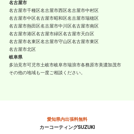
名古屋市
名古屋市千種区
名古屋市西区
名古屋市中村区
名古屋市中区
名古屋市昭和区
名古屋市瑞穂区
名古屋市熱田区
名古屋市中川区
名古屋市南区
名古屋市港区
名古屋市緑区
名古屋市天白区
名古屋市名東区
名古屋市守山区
名古屋市東区
名古屋市北区
岐阜県
多治見市
可児市
土岐市
岐阜市
瑞浪市
各務原市
美濃加茂市
その他の地域も一度ご相談ください。
愛知県内出張料無料
カーコーティングSUZUKI