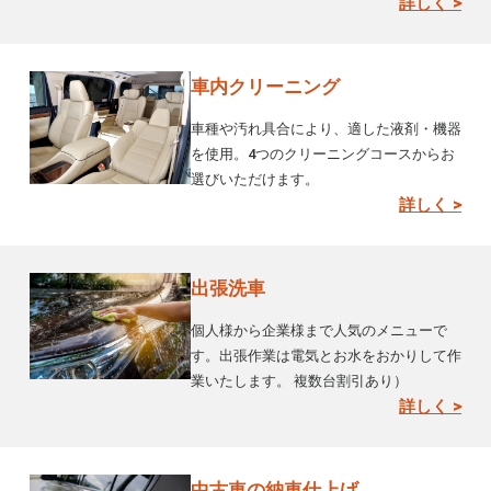
詳しく >
車内クリーニング
車種や汚れ具合により、適した液剤・機器
を使用。4つのクリーニングコースからお
選びいただけます。
詳しく >
出張洗車
個人様から企業様まで人気のメニューで
す。出張作業は電気とお水をおかりして作
業いたします。 複数台割引あり）
詳しく >
中古車の納車仕上げ