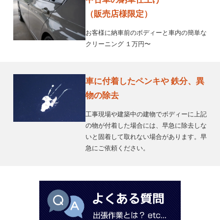
（販売店様限定）
お客様に納車前のボディーと車内の簡単な
クリーニング １万円〜
車に付着したペンキや 鉄分、異
物の除去
工事現場や建築中の建物でボディーに上記
の物が付着した場合には、早急に除去しな
いと固着して取れない場合があります。早
急にご依頼ください。