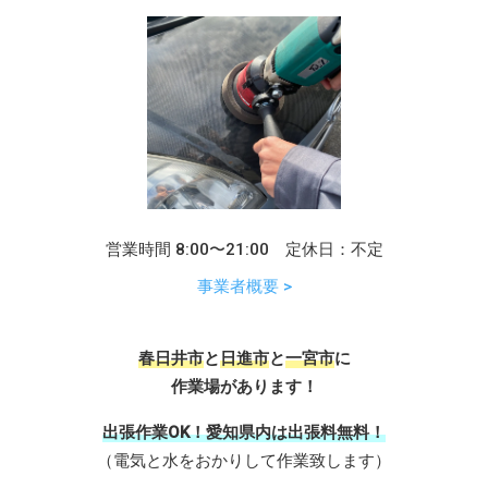
営業時間 8:00〜21:00 定休日：不定
事業者概要 >
春日井市
と
日進市
と
一宮市
に
作業場があります！
出張作業OK！愛知県内は出張料無料！
（電気と水をおかりして作業致します）