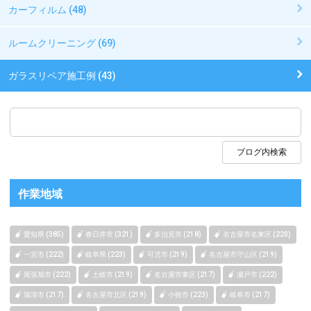
カーフィルム (48)
ルームクリーニング (69)
ガラスリペア施工例 (43)
作業地域
愛知県 (385)
春日井市 (321)
多治見市 (218)
名古屋市名東区 (220)
一宮市 (222)
岐阜県 (223)
可児市 (219)
名古屋市守山区 (219)
尾張旭市 (222)
土岐市 (219)
名古屋市東区 (217)
瀬戸市 (222)
瑞浪市 (217)
名古屋市北区 (219)
小牧市 (223)
岐阜市 (217)