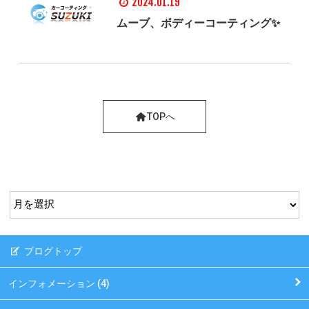
2024.01.19
ムーブ、ボディーコーティング✨
TOPへ
ブログトップ
インフォメーション (4)