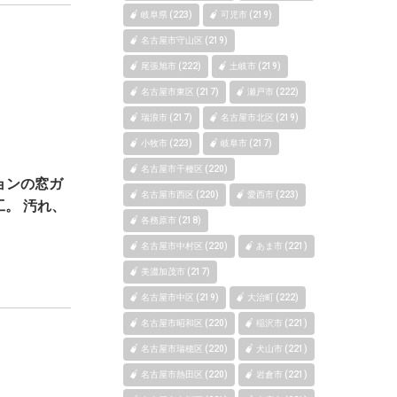
岐阜県 (223)
可児市 (219)
名古屋市守山区 (219)
尾張旭市 (222)
土岐市 (219)
名古屋市東区 (217)
瀬戸市 (222)
瑞浪市 (217)
名古屋市北区 (219)
小牧市 (223)
岐阜市 (217)
名古屋市千種区 (220)
ョンの窓ガ
名古屋市西区 (220)
愛西市 (223)
。 汚れ、
各務原市 (218)
名古屋市中村区 (220)
あま市 (221)
美濃加茂市 (217)
名古屋市中区 (219)
大治町 (222)
名古屋市昭和区 (220)
稲沢市 (221)
名古屋市瑞穂区 (220)
犬山市 (221)
名古屋市熱田区 (220)
岩倉市 (221)