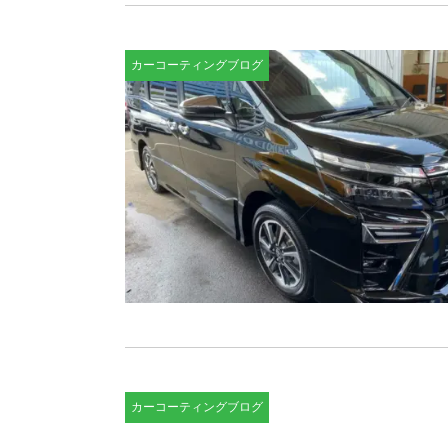
カーコーティングブログ
カーコーティングブログ