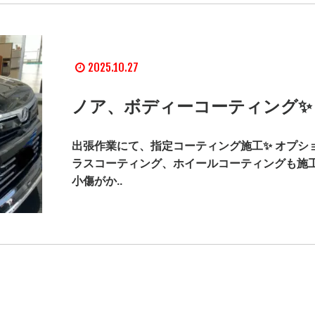
2025.10.27
ノア、ボディーコーティング✨
出張作業にて、指定コーティング施工✨ オプシ
ラスコーティング、ホイールコーティングも施工
小傷がか..