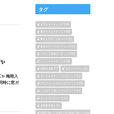
タグ
ガラスコーティング (10)
窓ガラスコーティング (3)
Wダイヤモンドキーパー (1)
最安ボディーコーティング (1)
イグニス最強コーティング (1)
✨
フィットコーティング (2)
静岡水没車 (1)
ボディーコート (1)
✨ 梅雨入
ランクルボディーコーティング (1)
同時に窓ガ
アルファードガラスコーティング (2)
ハイエース適したコーティング (1)
タントコーティング (1)
塗装部分磨き (1)
道路工事による車の汚れ 解体工事による車の汚れ 新築、マンショ