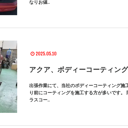
なりお値..
2025.05.10
アクア、ボディーコーティング
出張作業にて、当社のボディーコーティング施工
り前にコーティングを施工する方が多いです。 
ラスコー..