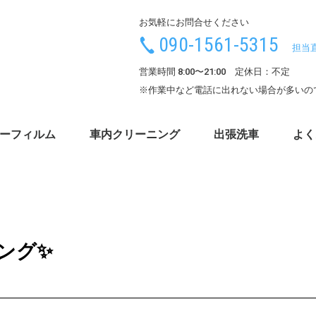
お気軽にお問合せください
090-1561-5315
担当
営業時間 8:00〜21:00 定休日：不定
※作業中など電話に出れない場合が多いの
ーフィルム
車内クリーニング
出張洗車
よく
ィング✨