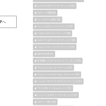
レクサスボディーコーティング (1)
ボディー研磨 (2)
メッキモール磨き (2)
OPへ
ラパン ボディーコーティング (7)
ベゼル ガラスコーティング (4)
カローラ ボディーコーティング (3)
ジムニーキーパーコーティング (1)
経年劣化車 (1)
G’ZOX ハイモース コート ジ・エッジ (1)
デリカミニカーコーティング (1)
アルファードダイヤモンドキーパー (1)
ハイエースワイドガラスコーティング (1)
ワゴンRクリスタルキーパー (1)
レイバックボディーコーティング (1)
ボディー磨き (4)