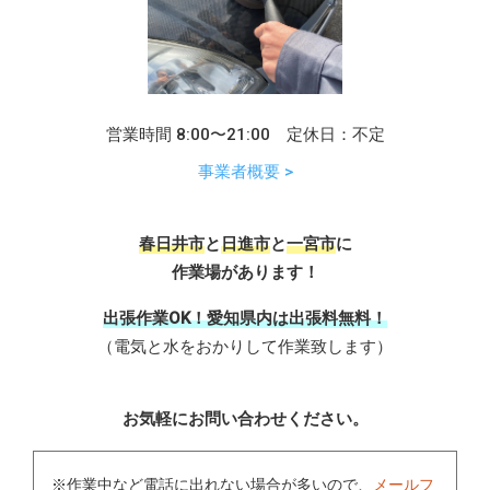
営業時間 8:00〜21:00 定休日：不定
事業者概要 >
春日井市
と
日進市
と
一宮市
に
作業場があります！
出張作業OK！愛知県内は出張料無料！
（電気と水をおかりして作業致します）
お気軽にお問い合わせください。
※
作業中など電話に出れない場合が多い
ので、
メールフ