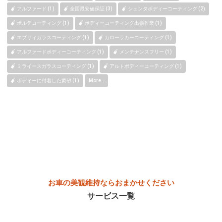
アルファード (1)
全国最安値保証 (3)
シェンタボディーコーティング (2)
ポルテコーティング (1)
ボディーコーティング出張作業 (1)
エブリィガラスコーティング (1)
カローラカーコーティング (1)
アルファードボディーコーティング (1)
メンテナンスフリー (1)
ミライースガラスコーティング (1)
アルトボディーコーティング (1)
ボディーに付着した黄砂 (1)
More..
お車の美観維持ならおまかせください
サービス一覧