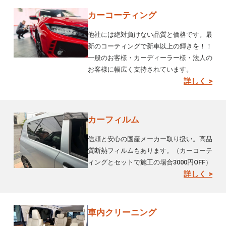
カーコーティング
他社には絶対負けない品質と価格です。最
新のコーティングで新車以上の輝きを！！
一般のお客様・カーディーラー様・法人の
お客様に幅広く支持されています。
詳しく >
カーフィルム
信頼と安心の国産メーカー取り扱い。高品
質断熱フィルムもあります。（カーコーテ
ィングとセットで施工の場合3000円OFF）
詳しく >
車内クリーニング