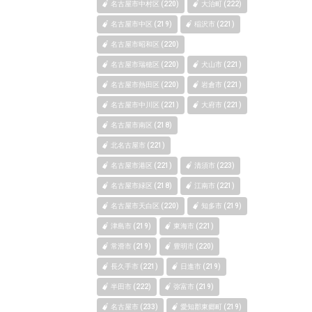
名古屋市中村区 (220)
大治町 (222)
名古屋市中区 (219)
稲沢市 (221)
名古屋市昭和区 (220)
名古屋市瑞穂区 (220)
犬山市 (221)
名古屋市熱田区 (220)
岩倉市 (221)
名古屋市中川区 (221)
大府市 (221)
名古屋市南区 (218)
北名古屋市 (221)
名古屋市港区 (221)
清須市 (223)
名古屋市緑区 (218)
江南市 (221)
名古屋市天白区 (220)
知多市 (219)
津島市 (219)
東海市 (221)
常滑市 (219)
豊明市 (220)
長久手市 (221)
日進市 (219)
半田市 (222)
弥富市 (219)
名古屋市 (233)
愛知郡東郷町 (219)