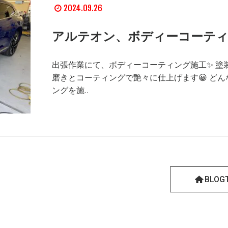
2024.09.26
アルテオン、ボディーコーティ
出張作業にて、ボディーコーティング施工✨ 塗
磨きとコーティングで艶々に仕上げます😀 ど
ングを施..
BLOG