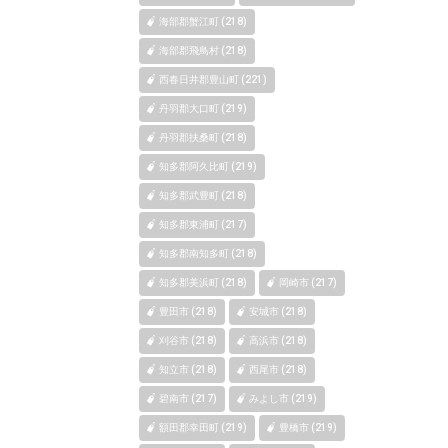
海部郡蟹江町 (218)
海部郡飛鳥村 (218)
西春日井郡豊山町 (221)
丹羽郡大口町 (219)
丹羽郡扶桑町 (218)
知多郡阿久比町 (219)
知多郡武豊町 (218)
知多郡東浦町 (217)
知多郡南知多町 (218)
知多郡美浜町 (218)
岡崎市 (217)
豊田市 (218)
安城市 (218)
刈谷市 (218)
高浜市 (218)
知立市 (218)
西尾市 (218)
碧南市 (217)
みよし市 (219)
額田郡幸田町 (219)
豊橋市 (219)