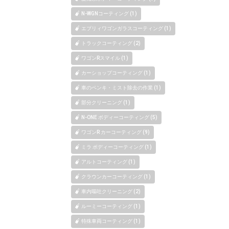
N-WGNコーティング (1)
エブリィワゴンガラスコーティング (1)
トラックコーティング (2)
ワゴンRスマイル (1)
カーショップコーティング (1)
車のペンキ・ミスト除去の作業 (1)
部分クリーニング (1)
N-ONE ボディーコーティング (5)
ワゴンR カーコーティング (9)
ミラ ボディーコーティング (1)
アルトコーティング (1)
クラウンカーコーティング (1)
車内嘔吐クリーニング (2)
ルーミーコーティング (1)
特殊車両コーティング (1)