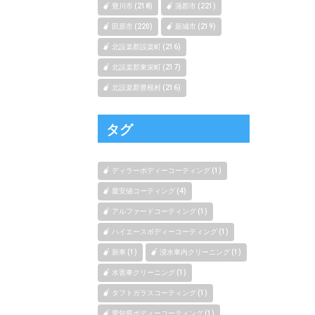
豊川市 (218)
蒲郡市 (221)
田原市 (220)
新城市 (219)
北設楽郡設楽町 (216)
北設楽郡東栄町 (217)
北設楽郡豊根村 (216)
タグ
ディラーボディーコーティング (1)
最安値コーティング (4)
アルファードコーティング (1)
ハイエースボディーコーティング (1)
新車 (1)
浸水車内クリーニング (1)
水害車クリーニング (1)
タフトガラスコーティング (1)
愛知県ボディーコーティング (1)