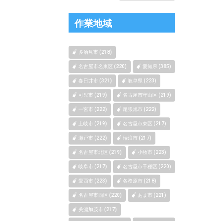
作業地域
多治見市 (218)
名古屋市名東区 (220)
愛知県 (385)
春日井市 (321)
岐阜県 (223)
可児市 (219)
名古屋市守山区 (219)
一宮市 (222)
尾張旭市 (222)
土岐市 (219)
名古屋市東区 (217)
瀬戸市 (222)
瑞浪市 (217)
名古屋市北区 (219)
小牧市 (223)
岐阜市 (217)
名古屋市千種区 (220)
愛西市 (223)
各務原市 (218)
名古屋市西区 (220)
あま市 (221)
美濃加茂市 (217)