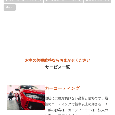
More..
お車の美観維持ならおまかせください
サービス一覧
カーコーティング
他社には絶対負けない品質と価格です。最
新のコーティングで新車以上の輝きを！！
一般のお客様・カーディーラー様・法人の