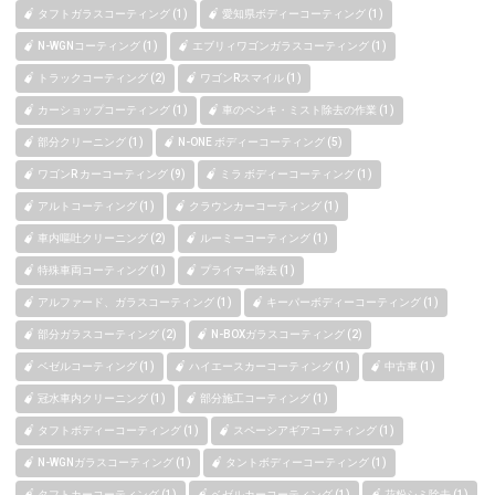
タフトガラスコーティング (1)
愛知県ボディーコーティング (1)
N-WGNコーティング (1)
エブリィワゴンガラスコーティング (1)
トラックコーティング (2)
ワゴンRスマイル (1)
カーショップコーティング (1)
車のペンキ・ミスト除去の作業 (1)
部分クリーニング (1)
N-ONE ボディーコーティング (5)
ワゴンR カーコーティング (9)
ミラ ボディーコーティング (1)
アルトコーティング (1)
クラウンカーコーティング (1)
車内嘔吐クリーニング (2)
ルーミーコーティング (1)
特殊車両コーティング (1)
プライマー除去 (1)
アルファード、ガラスコーティング (1)
キーパーボディーコーティング (1)
部分ガラスコーティング (2)
N-BOXガラスコーティング (2)
ベゼルコーティング (1)
ハイエースカーコーティング (1)
中古車 (1)
冠水車内クリーニング (1)
部分施工コーティング (1)
タフトボディーコーティング (1)
スペーシアギアコーティング (1)
N-WGNガラスコーティング (1)
タントボディーコーティング (1)
タフトカーコーティング (1)
ベゼルカーコーティング (1)
花粉シミ除去 (1)