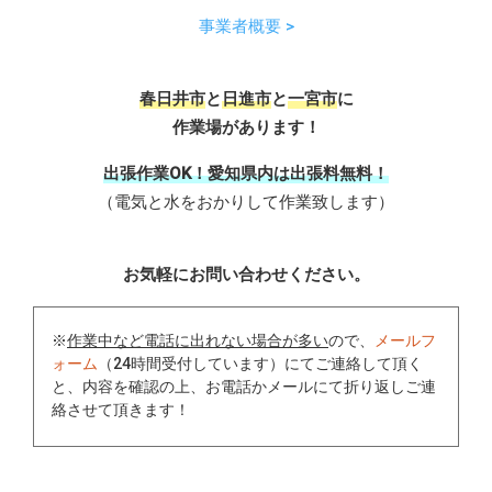
事業者概要 >
春日井市
と
日進市
と
一宮市
に
作業場があります！
出張作業OK！愛知県内は出張料無料！
（電気と水をおかりして作業致します）
お気軽にお問い合わせください。
※
作業中など電話に出れない場合が多い
ので、
メールフ
ォーム
（24時間受付しています）にてご連絡して頂く
と、内容を確認の上、お電話かメールにて折り返しご連
絡させて頂きます！