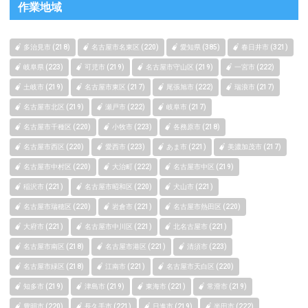
作業地域
多治見市 (218)
名古屋市名東区 (220)
愛知県 (385)
春日井市 (321)
岐阜県 (223)
可児市 (219)
名古屋市守山区 (219)
一宮市 (222)
土岐市 (219)
名古屋市東区 (217)
尾張旭市 (222)
瑞浪市 (217)
名古屋市北区 (219)
瀬戸市 (222)
岐阜市 (217)
名古屋市千種区 (220)
小牧市 (223)
各務原市 (218)
名古屋市西区 (220)
愛西市 (223)
あま市 (221)
美濃加茂市 (217)
名古屋市中村区 (220)
大治町 (222)
名古屋市中区 (219)
稲沢市 (221)
名古屋市昭和区 (220)
犬山市 (221)
名古屋市瑞穂区 (220)
岩倉市 (221)
名古屋市熱田区 (220)
大府市 (221)
名古屋市中川区 (221)
北名古屋市 (221)
名古屋市南区 (218)
名古屋市港区 (221)
清須市 (223)
名古屋市緑区 (218)
江南市 (221)
名古屋市天白区 (220)
知多市 (219)
津島市 (219)
東海市 (221)
常滑市 (219)
豊明市 (220)
長久手市 (221)
日進市 (219)
半田市 (222)