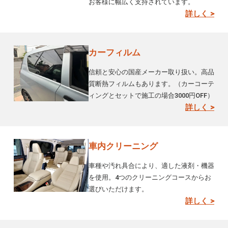
お客様に幅広く支持されています。
詳しく >
カーフィルム
信頼と安心の国産メーカー取り扱い。高品
質断熱フィルムもあります。（カーコーテ
ィングとセットで施工の場合3000円OFF）
詳しく >
車内クリーニング
車種や汚れ具合により、適した液剤・機器
を使用。4つのクリーニングコースからお
選びいただけます。
詳しく >