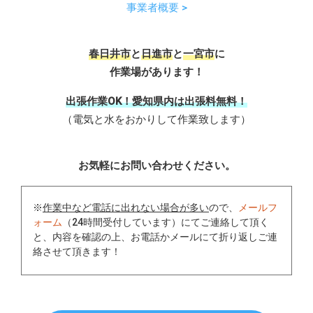
事業者概要 >
春日井市
と
日進市
と
一宮市
に
作業場があります！
出張作業OK！愛知県内は出張料無料！
（電気と水をおかりして作業致します）
お気軽にお問い合わせください。
※
作業中など電話に出れない場合が多い
ので、
メールフ
ォーム
（24時間受付しています）にてご連絡して頂く
と、内容を確認の上、お電話かメールにて折り返しご連
絡させて頂きます！