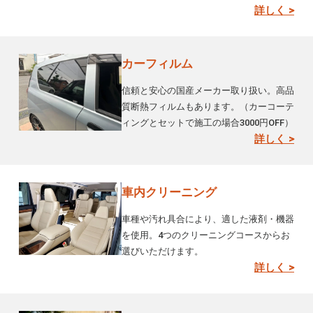
詳しく >
カーフィルム
信頼と安心の国産メーカー取り扱い。高品
質断熱フィルムもあります。（カーコーテ
ィングとセットで施工の場合3000円OFF）
詳しく >
車内クリーニング
車種や汚れ具合により、適した液剤・機器
を使用。4つのクリーニングコースからお
選びいただけます。
詳しく >