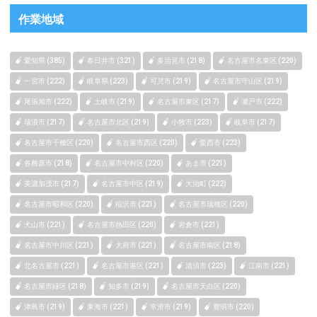
作業地域
愛知県 (385)
春日井市 (321)
多治見市 (218)
名古屋市名東区 (220)
一宮市 (222)
岐阜県 (223)
可児市 (219)
名古屋市守山区 (219)
尾張旭市 (222)
土岐市 (219)
名古屋市東区 (217)
瀬戸市 (222)
瑞浪市 (217)
名古屋市北区 (219)
小牧市 (223)
岐阜市 (217)
名古屋市千種区 (220)
名古屋市西区 (220)
愛西市 (223)
各務原市 (218)
名古屋市中村区 (220)
あま市 (221)
美濃加茂市 (217)
名古屋市中区 (219)
大治町 (222)
名古屋市昭和区 (220)
稲沢市 (221)
名古屋市瑞穂区 (220)
犬山市 (221)
名古屋市熱田区 (220)
岩倉市 (221)
名古屋市中川区 (221)
大府市 (221)
名古屋市南区 (218)
北名古屋市 (221)
名古屋市港区 (221)
清須市 (223)
江南市 (221)
名古屋市緑区 (218)
知多市 (219)
名古屋市天白区 (220)
津島市 (219)
東海市 (221)
常滑市 (219)
豊明市 (220)