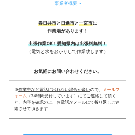
事業者概要 >
春日井市
と
日進市
と
一宮市
に
作業場があります！
出張作業OK！愛知県内は出張料無料！
（電気と水をおかりして作業致します）
お気軽にお問い合わせください。
※
作業中など電話に出れない場合が多い
ので、
メールフ
ォーム
（24時間受付しています）にてご連絡して頂く
と、内容を確認の上、お電話かメールにて折り返しご連
絡させて頂きます！