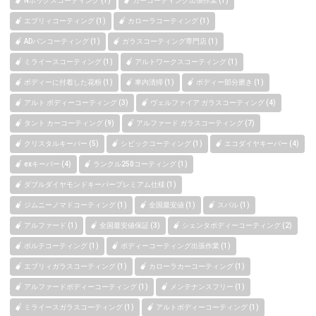
Nボックスコーティング (1)
カーコーティング出張作業 (1)
エブリィコーティング (1)
カローラコーティング (1)
ADバンコーティング (1)
ガラスコーティング専門店 (1)
ミライースコーティング (1)
アルトワークスコーティング (1)
ボディーに付着した花粉 (1)
車内清掃 (1)
ボディー部分磨き (1)
アルト ボディーコーティング (3)
ヴェルファイア ガラスコーティング (4)
タント カーコーティング (9)
アルファード ガラスコーティング (7)
クリスタルキーパー (5)
シビックコーティング (1)
エコダイヤキーパー (4)
exキーパー (4)
ランクル250コーティング (1)
ダブルダイヤモンドキーパープレミアム仕様 (1)
ジムニーノマドコーティング (1)
全国最安値 (1)
スバル (1)
アルファード (1)
全国最安値保証 (3)
シェンタボディーコーティング (2)
ポルテコーティング (1)
ボディーコーティング出張作業 (1)
エブリィガラスコーティング (1)
カローラカーコーティング (1)
アルファードボディーコーティング (1)
メンテナンスフリー (1)
ミライースガラスコーティング (1)
アルトボディーコーティング (1)