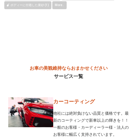
ボディーに付着した黄砂 (1)
More..
お車の美観維持ならおまかせください
サービス一覧
カーコーティング
他社には絶対負けない品質と価格です。最
新のコーティングで新車以上の輝きを！！
一般のお客様・カーディーラー様・法人の
お客様に幅広く支持されています。