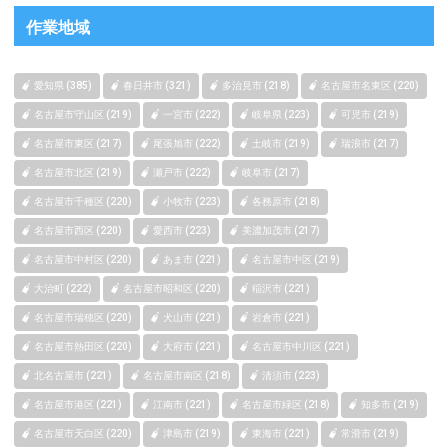
作業地域
愛知県 (385)
春日井市 (321)
多治見市 (218)
名古屋市名東区 (220)
名古屋市守山区 (219)
一宮市 (222)
岐阜県 (223)
可児市 (219)
名古屋市東区 (217)
尾張旭市 (222)
土岐市 (219)
瑞浪市 (217)
名古屋市北区 (219)
瀬戸市 (222)
岐阜市 (217)
名古屋市千種区 (220)
小牧市 (223)
各務原市 (218)
名古屋市西区 (220)
愛西市 (223)
美濃加茂市 (217)
名古屋市中村区 (220)
あま市 (221)
名古屋市中区 (219)
大治町 (222)
名古屋市昭和区 (220)
稲沢市 (221)
名古屋市瑞穂区 (220)
犬山市 (221)
岩倉市 (221)
名古屋市熱田区 (220)
大府市 (221)
名古屋市中川区 (221)
北名古屋市 (221)
名古屋市南区 (218)
清須市 (223)
名古屋市港区 (221)
江南市 (221)
名古屋市緑区 (218)
知多市 (219)
名古屋市天白区 (220)
津島市 (219)
東海市 (221)
常滑市 (219)