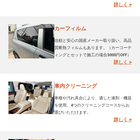
詳しく >
カーフィルム
信頼と安心の国産メーカー取り扱い。高品
質断熱フィルムもあります。（カーコーテ
ィングとセットで施工の場合3000円OFF）
詳しく >
車内クリーニング
車種や汚れ具合により、適した液剤・機器
を使用。4つのクリーニングコースからお
選びいただけます。
詳しく >