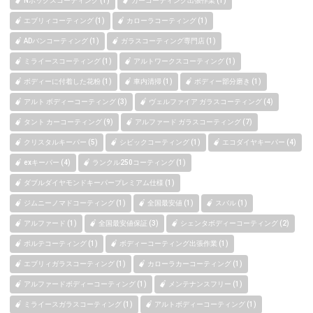
Nボックスコーティング (1)
カーコーティング出張作業 (1)
エブリィコーティング (1)
カローラコーティング (1)
ADバンコーティング (1)
ガラスコーティング専門店 (1)
ミライースコーティング (1)
アルトワークスコーティング (1)
ボディーに付着した花粉 (1)
車内清掃 (1)
ボディー部分磨き (1)
アルト ボディーコーティング (3)
ヴェルファイア ガラスコーティング (4)
タント カーコーティング (9)
アルファード ガラスコーティング (7)
クリスタルキーパー (5)
シビックコーティング (1)
エコダイヤキーパー (4)
exキーパー (4)
ランクル250コーティング (1)
ダブルダイヤモンドキーパープレミアム仕様 (1)
ジムニーノマドコーティング (1)
全国最安値 (1)
スバル (1)
アルファード (1)
全国最安値保証 (3)
シェンタボディーコーティング (2)
ポルテコーティング (1)
ボディーコーティング出張作業 (1)
エブリィガラスコーティング (1)
カローラカーコーティング (1)
アルファードボディーコーティング (1)
メンテナンスフリー (1)
ミライースガラスコーティング (1)
アルトボディーコーティング (1)