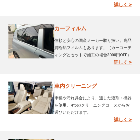
詳しく >
カーフィルム
信頼と安心の国産メーカー取り扱い。高品
質断熱フィルムもあります。（カーコーテ
ィングとセットで施工の場合3000円OFF）
詳しく >
車内クリーニング
車種や汚れ具合により、適した液剤・機器
を使用。4つのクリーニングコースからお
選びいただけます。
詳しく >