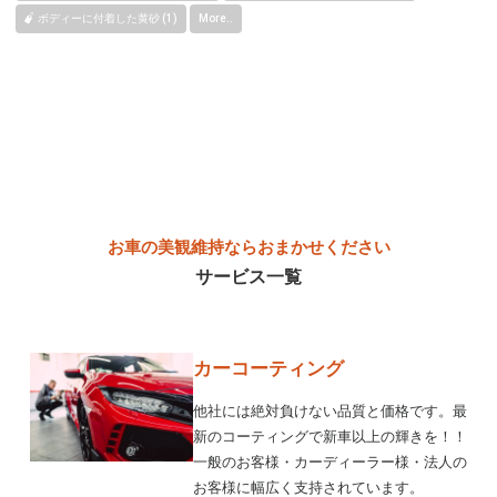
ボディーに付着した黄砂 (1)
More..
お車の美観維持ならおまかせください
サービス一覧
カーコーティング
他社には絶対負けない品質と価格です。最
新のコーティングで新車以上の輝きを！！
一般のお客様・カーディーラー様・法人の
お客様に幅広く支持されています。