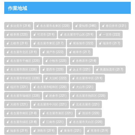
作業地域
多治見市 (218)
名古屋市名東区 (220)
愛知県 (385)
春日井市 (321)
岐阜県 (223)
可児市 (219)
名古屋市守山区 (219)
一宮市 (222)
土岐市 (219)
名古屋市東区 (217)
尾張旭市 (222)
瑞浪市 (217)
名古屋市北区 (219)
瀬戸市 (222)
岐阜市 (217)
名古屋市千種区 (220)
小牧市 (223)
各務原市 (218)
名古屋市西区 (220)
愛西市 (223)
あま市 (221)
美濃加茂市 (217)
名古屋市中村区 (220)
大治町 (222)
名古屋市中区 (219)
稲沢市 (221)
名古屋市昭和区 (220)
犬山市 (221)
名古屋市瑞穂区 (220)
岩倉市 (221)
名古屋市熱田区 (220)
大府市 (221)
名古屋市中川区 (221)
北名古屋市 (221)
名古屋市南区 (218)
名古屋市港区 (221)
清須市 (223)
名古屋市緑区 (218)
江南市 (221)
名古屋市天白区 (220)
知多市 (219)
津島市 (219)
東海市 (221)
常滑市 (219)