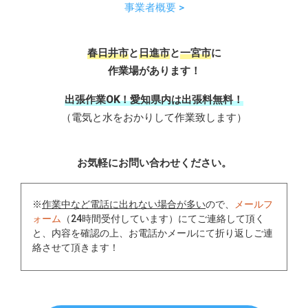
事業者概要 >
春日井市
と
日進市
と
一宮市
に
作業場があります！
出張作業OK！愛知県内は出張料無料！
（電気と水をおかりして作業致します）
お気軽にお問い合わせください。
※
作業中など電話に出れない場合が多い
ので、
メールフ
ォーム
（24時間受付しています）にてご連絡して頂く
と、内容を確認の上、お電話かメールにて折り返しご連
絡させて頂きます！