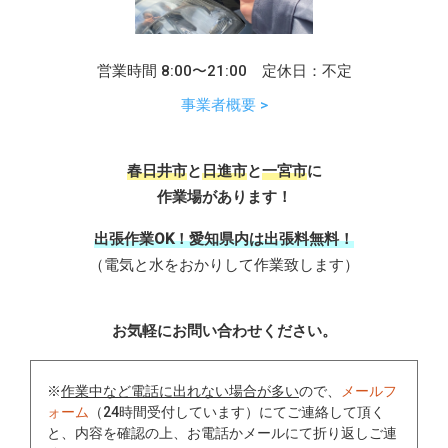
営業時間 8:00〜21:00 定休日：不定
事業者概要 >
春日井市
と
日進市
と
一宮市
に
作業場があります！
出張作業OK！愛知県内は出張料無料！
（電気と水をおかりして作業致します）
お気軽にお問い合わせください。
※
作業中など電話に出れない場合が多い
ので、
メールフ
ォーム
（24時間受付しています）にてご連絡して頂く
と、内容を確認の上、お電話かメールにて折り返しご連