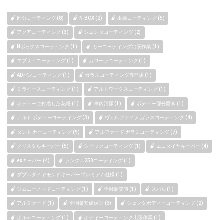
部分コーティング (8)
N-BOX (2)
出張コーティング (5)
アクアコーティング (3)
シエンタコーティング (2)
Nボックスコーティング (1)
カーコーティング出張作業 (1)
エブリィコーティング (1)
カローラコーティング (1)
ADバンコーティング (1)
ガラスコーティング専門店 (1)
ミライースコーティング (1)
アルトワークスコーティング (1)
ボディーに付着した花粉 (1)
車内清掃 (1)
ボディー部分磨き (1)
アルト ボディーコーティング (3)
ヴェルファイア ガラスコーティング (4)
タント カーコーティング (9)
アルファード ガラスコーティング (7)
クリスタルキーパー (5)
シビックコーティング (1)
エコダイヤキーパー (4)
exキーパー (4)
ランクル250コーティング (1)
ダブルダイヤモンドキーパープレミアム仕様 (1)
ジムニーノマドコーティング (1)
全国最安値 (1)
スバル (1)
アルファード (1)
全国最安値保証 (3)
シェンタボディーコーティング (2)
ポルテコーティング (1)
ボディーコーティング出張作業 (1)