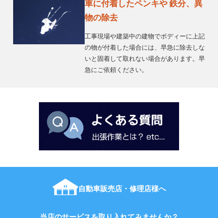
車に付着したペンキや 鉄分、異
物の除去
工事現場や建築中の建物でボディーに上記
の物が付着した場合には、早急に除去しな
いと固着して取れない場合があります。早
急にご依頼ください。
自動車販売店・修理店様へ
当店のサービスを取り入れてみませんか？