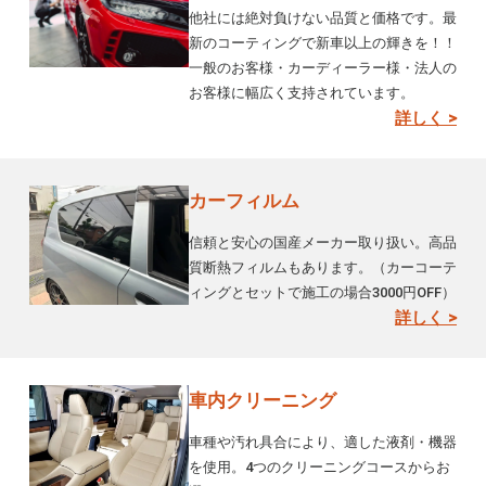
他社には絶対負けない品質と価格です。最
新のコーティングで新車以上の輝きを！！
一般のお客様・カーディーラー様・法人の
お客様に幅広く支持されています。
詳しく >
カーフィルム
信頼と安心の国産メーカー取り扱い。高品
質断熱フィルムもあります。（カーコーテ
ィングとセットで施工の場合3000円OFF）
詳しく >
車内クリーニング
車種や汚れ具合により、適した液剤・機器
を使用。4つのクリーニングコースからお