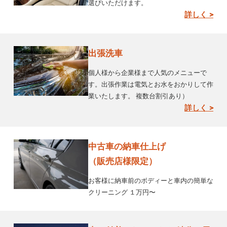
選びいただけます。
詳しく >
出張洗車
個人様から企業様まで人気のメニューで
す。出張作業は電気とお水をおかりして作
業いたします。 複数台割引あり）
詳しく >
中古車の納車仕上げ
（販売店様限定）
お客様に納車前のボディーと車内の簡単な
クリーニング １万円〜