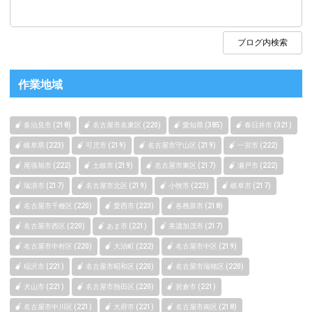
作業地域
多治見市 (218)
名古屋市名東区 (220)
愛知県 (385)
春日井市 (321)
岐阜県 (223)
可児市 (219)
名古屋市守山区 (219)
一宮市 (222)
尾張旭市 (222)
土岐市 (219)
名古屋市東区 (217)
瀬戸市 (222)
瑞浪市 (217)
名古屋市北区 (219)
小牧市 (223)
岐阜市 (217)
名古屋市千種区 (220)
愛西市 (223)
各務原市 (218)
名古屋市西区 (220)
あま市 (221)
美濃加茂市 (217)
名古屋市中村区 (220)
大治町 (222)
名古屋市中区 (219)
稲沢市 (221)
名古屋市昭和区 (220)
名古屋市瑞穂区 (220)
犬山市 (221)
名古屋市熱田区 (220)
岩倉市 (221)
名古屋市中川区 (221)
大府市 (221)
名古屋市南区 (218)