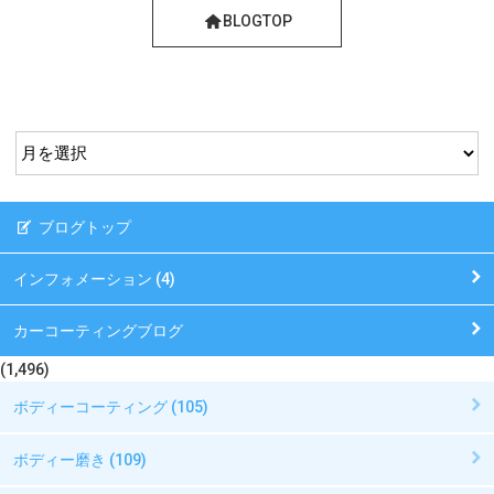
BLOGTOP
ブログトップ
インフォメーション (4)
カーコーティングブログ
(1,496)
ボディーコーティング (105)
ボディー磨き (109)