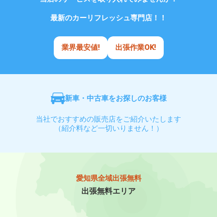
最新のカーリフレッシュ専門店！！
業界最安値!
出張作業OK!
新車・中古車をお探しのお客様
当社でおすすめの販売店をご紹介いたします
（紹介料など一切いりません！）
愛知県全域出張無料
出張無料エリア